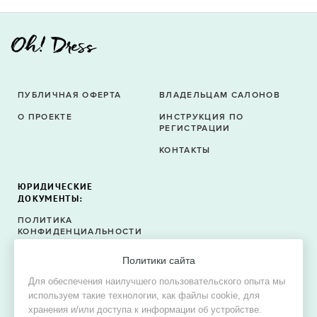
ПУБЛИЧНАЯ ОФЕРТА
ВЛАДЕЛЬЦАМ САЛОНОВ
О ПРОЕКТЕ
ИНСТРУКЦИЯ ПО
РЕГИСТРАЦИИ
КОНТАКТЫ
ЮРИДИЧЕСКИЕ
ДОКУМЕНТЫ:
ПОЛИТИКА
КОНФИДЕНЦИАЛЬНОСТИ
ПОЛИТИКА ФАЙЛОВ
Политики сайта
COOKIE
Для обеспечения наилучшего пользовательского опыта мы
СОГЛАСИЕ НА ОБРАБОТКУ
используем такие технологии, как файлы cookie, для
ПЕРСОНАЛЬНЫХ ДАННЫХ
хранения и/или доступа к информации об устройстве.