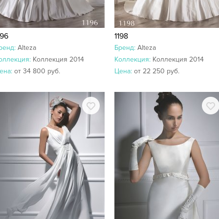
196
1198
ренд:
Alteza
Бренд:
Alteza
оллекция:
Коллекция 2014
Коллекция:
Коллекция 2014
ена:
от 34 800 руб.
Цена:
от 22 250 руб.