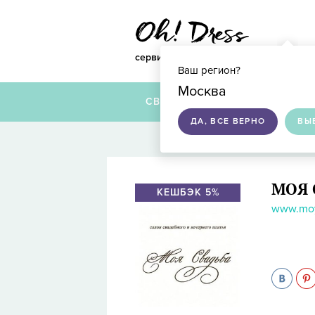
сервис по подбору свадебных платье
Ваш регион?
Москва
СВАДЕБНЫЕ ПЛАТЬЯ
ДА, ВСЕ ВЕРНО
ВЫ
МОЯ 
КЕШБЭК 5%
www.moy