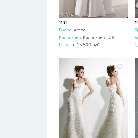
1191
1
Бренд:
Alteza
Б
Коллекция:
Коллекция 2014
К
Цена:
от 25 500 руб.
Ц