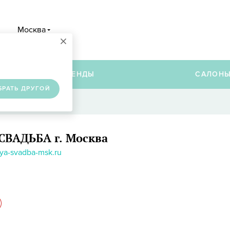
Москва
×
в
БРЕНДЫ
САЛОН
БРАТЬ ДРУГОЙ
СВАДЬБА
г. Москва
a-svadba-msk.ru