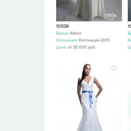
1055В
1
Бренд:
Alteza
Б
Коллекция:
Коллекция 2013
К
Цена:
от 25 000 руб.
Ц