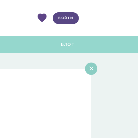
ВОЙТИ
Ы
БЛОГ
×