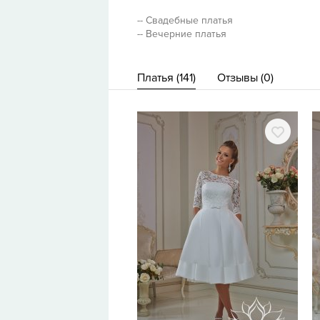
-- Свадебные платья
-- Вечерние платья
Платья (
141
)
Отзывы (
0
)