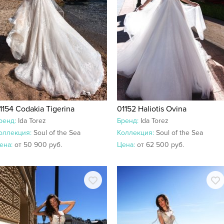
1154 Codakia Tigerina
01152 Haliotis Ovina
ренд:
Ida Torez
Бренд:
Ida Torez
оллекция:
Soul of the Sea
Коллекция:
Soul of the Sea
ена:
от 50 900 руб.
Цена:
от 62 500 руб.