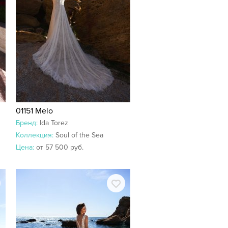
01151 Melo
Бренд:
Ida Torez
Коллекция:
Soul of the Sea
Цена:
от 57 500 руб.