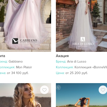
ита
Акация
ренд:
Gabbiano
Бренд:
Aria di Lusso
оллекция:
Mon Plaisir
Коллекция:
Коллекция «BonneVille»
ена:
от 34 100 руб.
Цена:
от 25 200 руб.