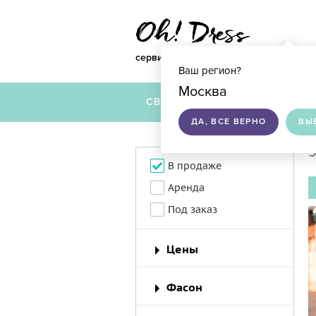
сервис по подбору свадебных платье
Ваш регион?
Москва
СВАДЕБНЫЕ ПЛАТЬЯ
ДА, ВСЕ ВЕРНО
ВЫ
9
В продаже
Аренда
Под заказ
Цены
Фасон