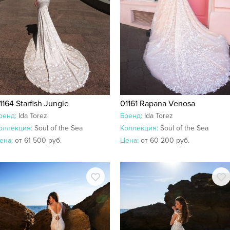
1164 Starfish Jungle
01161 Rapana Venosa
ренд:
Ida Torez
Бренд:
Ida Torez
оллекция:
Soul of the Sea
Коллекция:
Soul of the Sea
ена:
от 61 500 руб.
Цена:
от 60 200 руб.