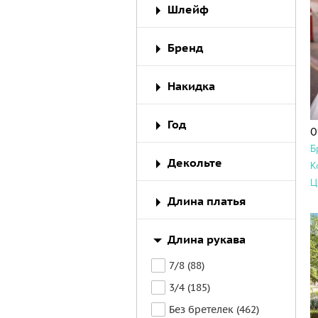
Шлейф
Бренд
Накидка
Год
0
Б
Декольте
К
Ц
Длина платья
Длина рукава
7/8 (88)
3/4 (185)
Без бретелек (462)