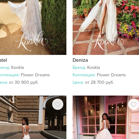
stel
Deniza
ренд:
Kookla
Бренд:
Kookla
оллекция:
Flower Dreams
Коллекция:
Flower Dreams
ена:
от 30 900 руб.
Цена:
от 28 700 руб.