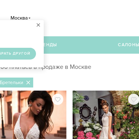
Москва
×
в
БРЕНДЫ
САЛОН
БРАТЬ ДРУГОЙ
66 платьев в продаже в Москве
Бретельки