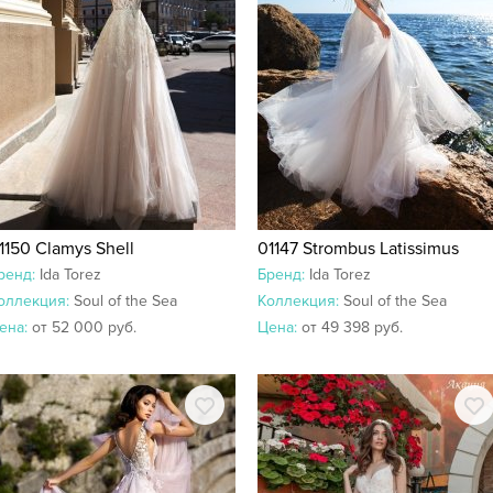
1150 Clamys Shell
01147 Strombus Latissimus
ренд:
Ida Torez
Бренд:
Ida Torez
оллекция:
Soul of the Sea
Коллекция:
Soul of the Sea
ена:
от 52 000 руб.
Цена:
от 49 398 руб.