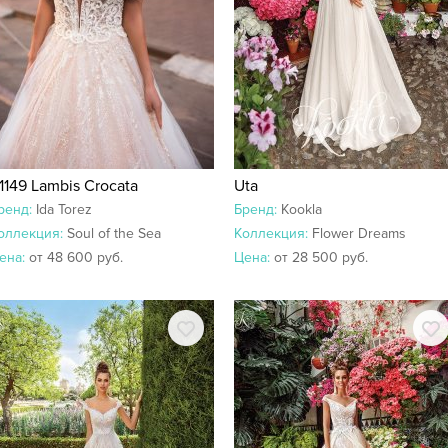
1149 Lambis Crocata
Uta
ренд:
Ida Torez
Бренд:
Kookla
оллекция:
Soul of the Sea
Коллекция:
Flower Dreams
ена:
от 48 600 руб.
Цена:
от 28 500 руб.