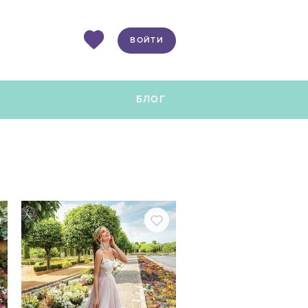
ВОЙТИ
Ы
БЛОГ