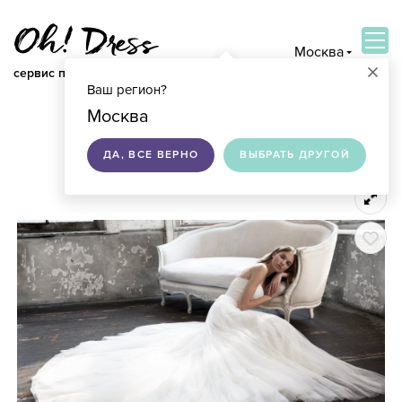
Москва
×
сервис по подбору свадебных платьев
Ваш регион?
ВОЙТИ
Москва
ДА, ВСЕ ВЕРНО
ВЫБРАТЬ ДРУГОЙ