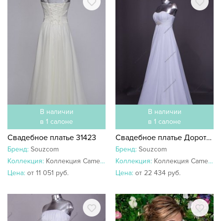
В наличии
В наличии
в 1 салоне
в 1 салоне
Свадебное платье 31423
Свадебное платье Дороте 00887
Бренд:
Souzcom
Бренд:
Souzcom
Коллекция:
Коллекция Camellia
Коллекция:
Коллекция Camellia
Цена:
от 11 051 руб.
Цена:
от 22 434 руб.