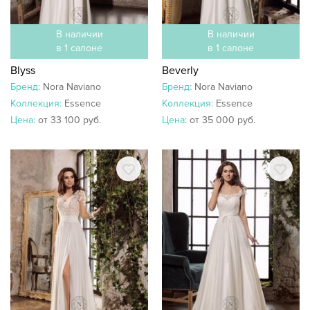
В наличии
В наличии
в 1 салоне
в 1 салоне
Blyss
Beverly
Бренд:
Nora Naviano
Бренд:
Nora Naviano
Коллекция:
Essence
Коллекция:
Essence
Цена:
от 33 100 руб.
Цена:
от 35 000 руб.