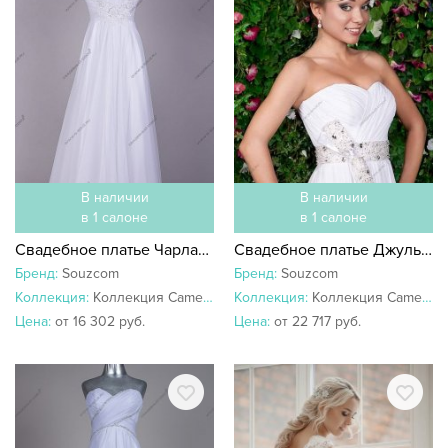
В наличии
В наличии
в 1 салоне
в 1 салоне
Свадебное платье Чарлайн 00890
Свадебное платье Джульетта 91964
Бренд:
Souzcom
Бренд:
Souzcom
Коллекция:
Коллекция Camellia
Коллекция:
Коллекция Camellia
Цена:
от 16 302 руб.
Цена:
от 22 717 руб.