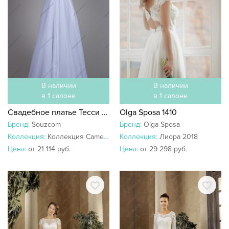
В наличии
В наличии
в 1 салоне
в 1 салоне
Свадебное платье Тесси 00891
Olga Sposa 1410
Бренд:
Souzcom
Бренд:
Olga Sposa
Коллекция:
Коллекция Camellia
Коллекция:
Лиора 2018
Цена:
от 21 114 руб.
Цена:
от 29 298 руб.