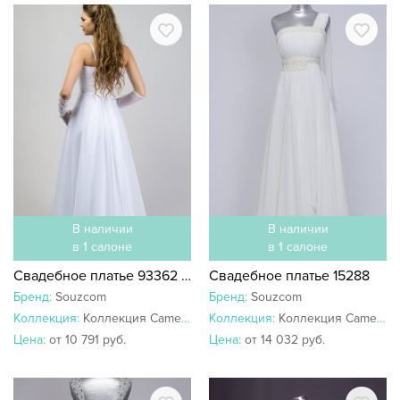
В наличии
В наличии
в 1 салоне
в 1 салоне
Свадебное платье 93362 Амандин
Свадебное платье 15288
Бренд:
Souzcom
Бренд:
Souzcom
Коллекция:
Коллекция Camellia
Коллекция:
Коллекция Camellia
Цена:
от 10 791 руб.
Цена:
от 14 032 руб.