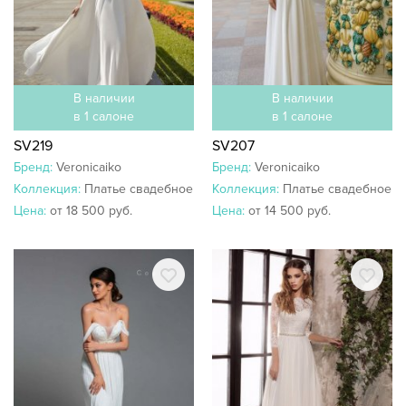
В наличии
В наличии
в 1 салоне
в 1 салоне
SV219
SV207
Бренд:
Veronicaiko
Бренд:
Veronicaiko
Коллекция:
Платье свадебное
Коллекция:
Платье свадебное
Цена:
от 18 500 руб.
Цена:
от 14 500 руб.