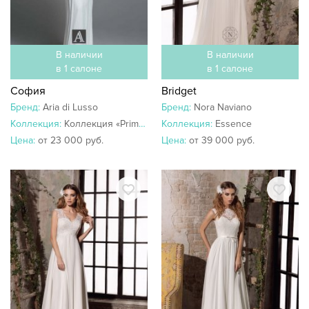
В наличии
В наличии
в 1 салоне
в 1 салоне
София
Bridget
Бренд:
Aria di Lusso
Бренд:
Nora Naviano
Коллекция:
Коллекция «Primavera»
Коллекция:
Essence
Цена:
от 23 000 руб.
Цена:
от 39 000 руб.