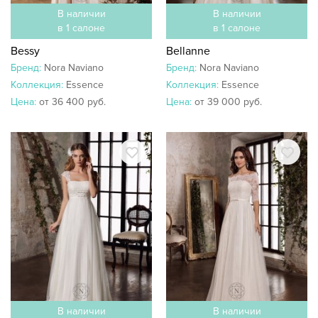
В наличии
В наличии
в 1 салоне
в 1 салоне
Bessy
Bellanne
Бренд:
Nora Naviano
Бренд:
Nora Naviano
Коллекция:
Essence
Коллекция:
Essence
Цена:
от 36 400 руб.
Цена:
от 39 000 руб.
В наличии
В наличии