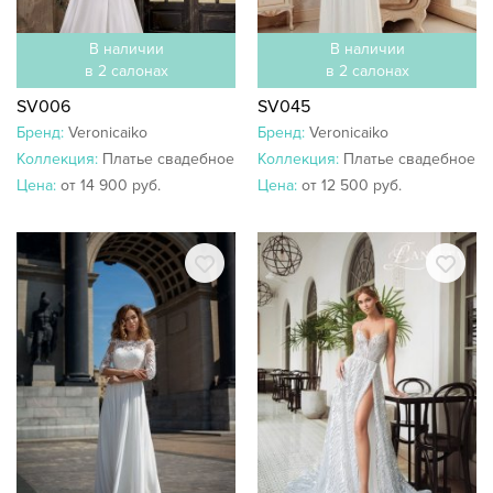
В наличии
В наличии
в 2 салонах
в 2 салонах
SV006
SV045
Бренд:
Veronicaiko
Бренд:
Veronicaiko
Коллекция:
Платье свадебное
Коллекция:
Платье свадебное
Цена:
от 14 900 руб.
Цена:
от 12 500 руб.