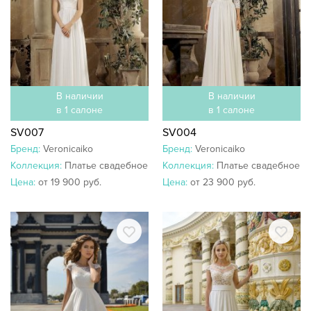
В наличии
В наличии
в 1 салоне
в 1 салоне
SV007
SV004
Бренд:
Veronicaiko
Бренд:
Veronicaiko
Коллекция:
Платье свадебное
Коллекция:
Платье свадебное
Цена:
от 19 900 руб.
Цена:
от 23 900 руб.