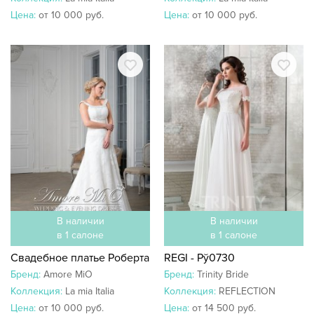
Цена:
от 10 000 руб.
Цена:
от 10 000 руб.
В наличии
В наличии
в 1 салоне
в 1 салоне
Свадебное платье Роберта
REGI - Рў0730
Бренд:
Amore MiO
Бренд:
Trinity Bride
Коллекция:
La mia Italia
Коллекция:
REFLECTION
Цена:
от 10 000 руб.
Цена:
от 14 500 руб.