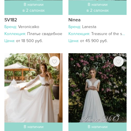
В наличии
В наличии
в 2 салонах
в 2 салонах
SV182
Ninea
Бренд:
Veronicaiko
Бренд:
Lanesta
Коллекция:
Платье свадебное
Коллекция:
Treasure of the seas
Цена:
от 18 500 руб.
Цена:
от 45 900 руб.
В наличии
В наличии