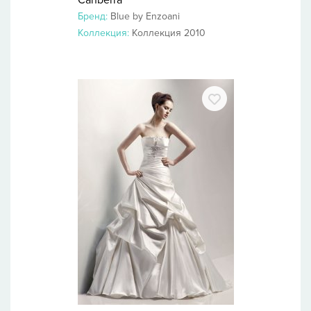
Canberra
Бренд:
Blue by Enzoani
Коллекция:
Коллекция 2010