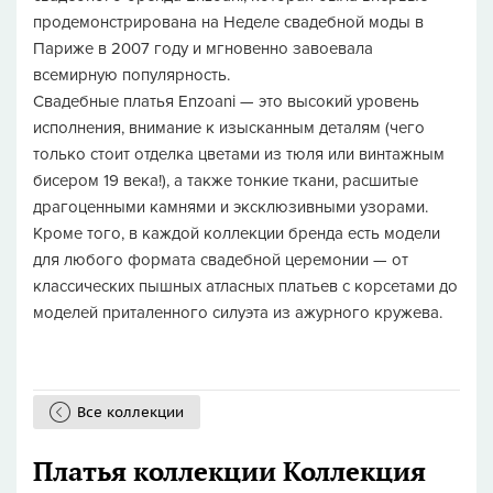
продемонстрирована на Неделе свадебной моды в
Париже в 2007 году и мгновенно завоевала
всемирную популярность.
Свадебные платья Enzoani — это высокий уровень
исполнения, внимание к изысканным деталям (чего
только стоит отделка цветами из тюля или винтажным
бисером 19 века!), а также тонкие ткани, расшитые
драгоценными камнями и эксклюзивными узорами.
Кроме того, в каждой коллекции бренда есть модели
для любого формата свадебной церемонии — от
классических пышных атласных платьев с корсетами до
моделей приталенного силуэта из ажурного кружева.
Все коллекции
Платья коллекции Коллекция