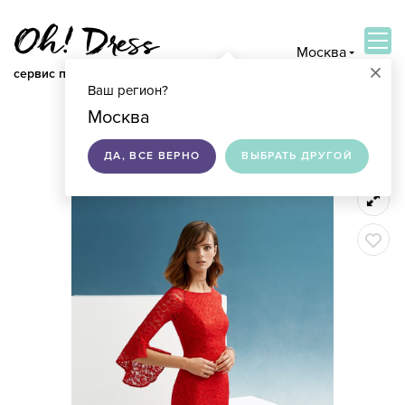
Москва
×
сервис по подбору свадебных платьев
Ваш регион?
ВОЙТИ
Москва
ДА, ВСЕ ВЕРНО
ВЫБРАТЬ ДРУГОЙ