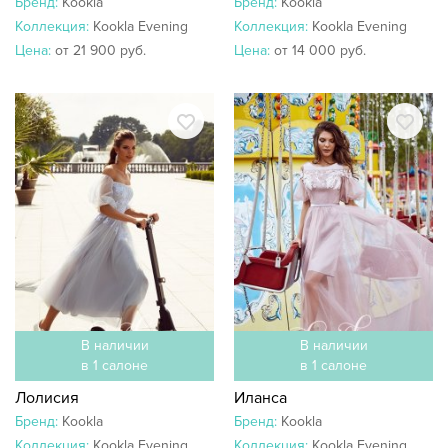
Бренд:
Kookla
Бренд:
Kookla
Коллекция:
Kookla Evening
Коллекция:
Kookla Evening
Цена:
от 21 900 руб.
Цена:
от 14 000 руб.
В наличии
В наличии
в 1 салоне
в 1 салоне
Лолисия
Иланса
Бренд:
Kookla
Бренд:
Kookla
Коллекция:
Kookla Evening
Коллекция:
Kookla Evening