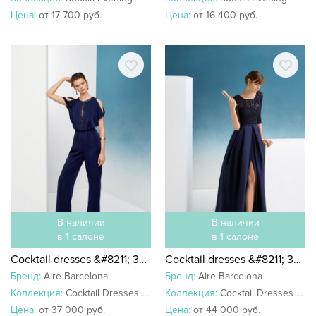
Цена:
от 17 700 руб.
Цена:
от 16 400 руб.
В наличии
В наличии
в 1 салоне
в 1 салоне
Cocktail dresses &#8211; 3U112
Cocktail dresses &#8211; 3U165
Бренд:
Aire Barcelona
Бренд:
Aire Barcelona
Коллекция:
Cocktail Dresses 2019
Коллекция:
Cocktail Dresses 2019
Цена:
от 37 000 руб.
Цена:
от 44 000 руб.