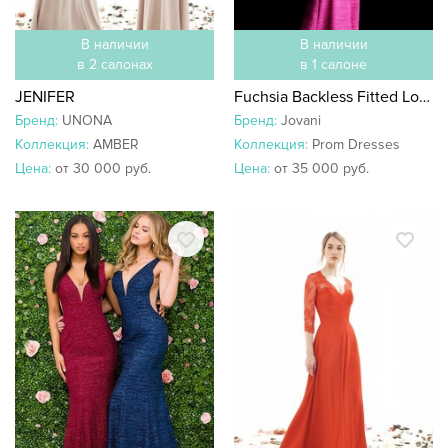
В наличии
В наличии
в 2 салонах
в 1 салоне
JENIFER
Fuchsia Backless Fitted Long Prom Dress 45830
Бренд:
UNONA
Бренд:
Jovani
Коллекция:
AMBER
Коллекция:
Prom Dresses
Цена:
от 30 000 руб.
Цена:
от 35 000 руб.