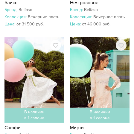
Блисс
Нея розовое
Бренд:
Belfaso
Бренд:
Belfaso
Коллекция:
Вечерние платья 2019
Коллекция:
Вечерние платья 2019
Цена:
от 31 500 руб.
Цена:
от 46 000 руб.
В наличии
В наличии
в 1 салоне
в 1 салоне
Сэффи
Мирти