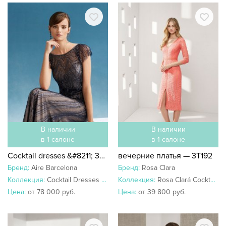
В наличии
В наличии
в 1 салоне
в 1 салоне
Cocktail dresses &#8211; 3U287
вечерние платья — 3T192
Бренд:
Aire Barcelona
Бренд:
Rosa Clara
Коллекция:
Cocktail Dresses 2019
Коллекция:
Rosa Clará Cocktail 2019
Цена:
от 78 000 руб.
Цена:
от 39 800 руб.