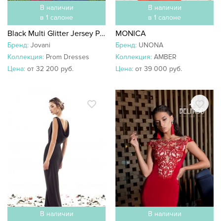
В наличии
В наличии
в 1 салоне
в 1 салоне
Black Multi Glitter Jersey Plunging Neckline Prom Dress 45811
MONICA
Бренд:
Jovani
Бренд:
UNONA
Коллекция:
Prom Dresses
Коллекция:
AMBER
Цена:
от 32 200 руб.
Цена:
от 39 000 руб.
В наличии
В наличии