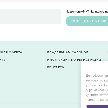
Нашли ошибку? Напишите на
CООБЩИТЬ ОБ ОШИ
ЧНАЯ ОФЕРТА
ВЛАДЕЛЬЦАМ САЛОНОВ
КТЕ
ИНСТРУКЦИЯ ПО РЕГИСТРАЦИИ
КОНТАКТЫ
Для обеспечен
технологии, ка
устройстве. С
обрабатывать 
идентификатор
повлиять на о