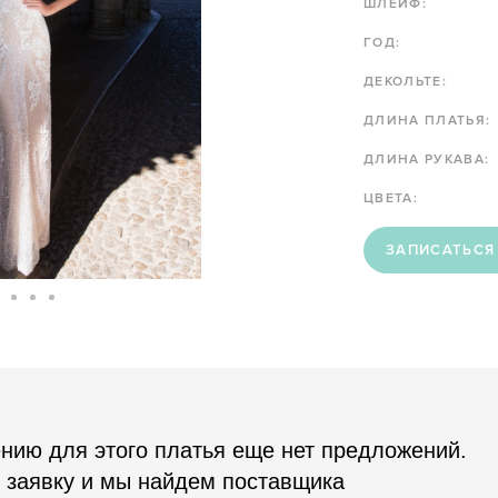
ШЛЕЙФ:
ГОД:
ДЕКОЛЬТЕ:
ДЛИНА ПЛАТЬЯ:
ДЛИНА РУКАВА:
ЦВЕТА:
ЗАПИСАТЬСЯ
нию для этого платья еще нет предложений.
 заявку и мы найдем поставщика