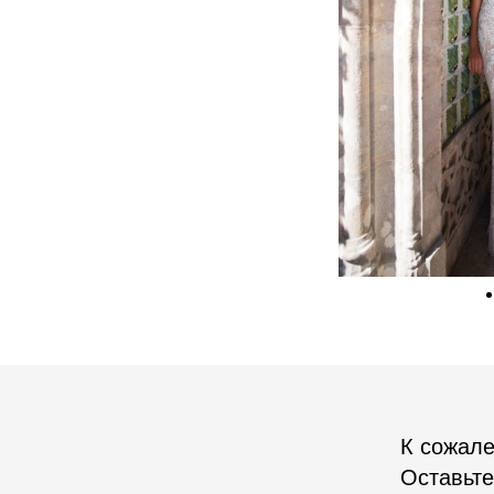
К сожале
Оставьте