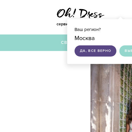
сервис по подбору свадебных платье
Ваш регион?
Москва
СВАДЕБНЫЕ ПЛАТЬЯ
ДА, ВСЕ ВЕРНО
ВЫ