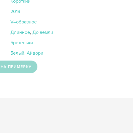
Короткий
2019
V–образное
Длинное
,
До земли
Бретельки
Белый
,
Айвори
 НА ПРИМЕРКУ