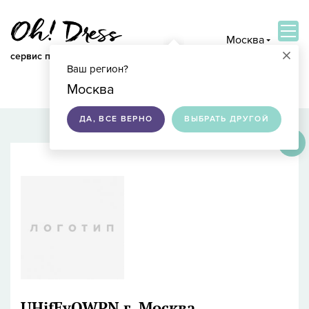
Москва
×
сервис по подбору свадебных платьев
Ваш регион?
ВОЙТИ
Москва
ДА, ВСЕ ВЕРНО
ВЫБРАТЬ ДРУГОЙ
×
UHjfFyQWPN
г. Москва