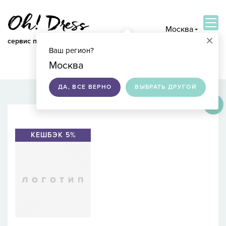
Москва
×
сервис по подбору свадебных платьев
Ваш регион?
ВОЙТИ
Москва
ДА, ВСЕ ВЕРНО
ВЫБРАТЬ ДРУГОЙ
×
КЕШБЭК 5%