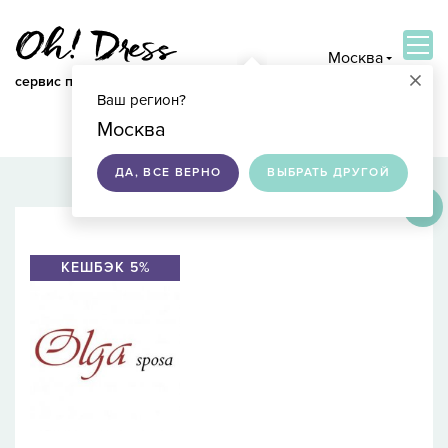
Москва
×
сервис по подбору свадебных платьев
Ваш регион?
ВОЙТИ
Москва
ДА, ВСЕ ВЕРНО
ВЫБРАТЬ ДРУГОЙ
×
КЕШБЭК 5%