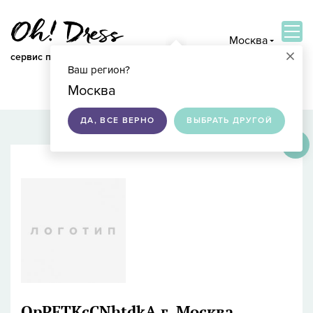
Москва
×
сервис по подбору свадебных платьев
Ваш регион?
ВОЙТИ
Москва
ДА, ВСЕ ВЕРНО
ВЫБРАТЬ ДРУГОЙ
×
QpPETKcCNhtdkA
г. Москва