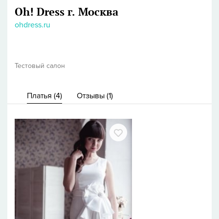
Oh! Dress
г. Москва
ohdress.ru
Тестовый салон
Платья (
4
)
Отзывы (
1
)