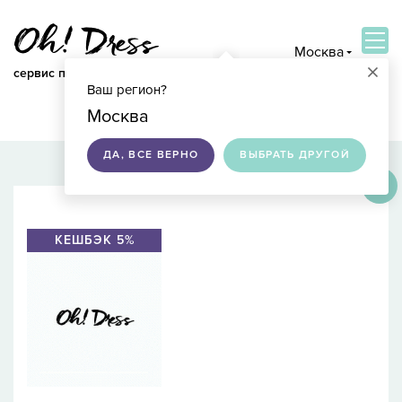
Москва
×
сервис по подбору свадебных платьев
Ваш регион?
ВОЙТИ
Москва
ДА, ВСЕ ВЕРНО
ВЫБРАТЬ ДРУГОЙ
×
КЕШБЭК 5%