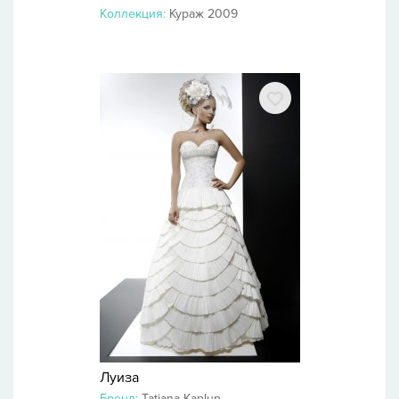
Коллекция:
Кураж 2009
Луиза
Бренд:
Tatiana Kaplun