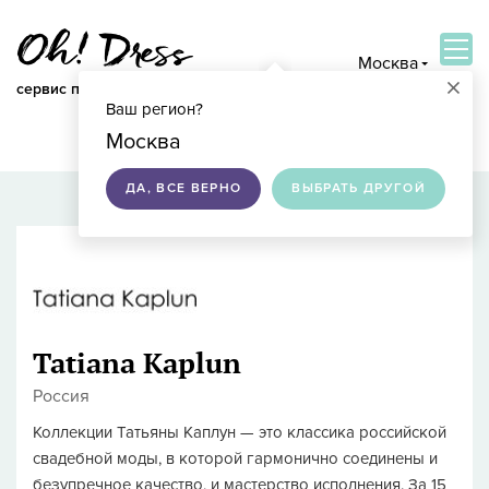
Москва
×
сервис по подбору свадебных платьев
Ваш регион?
ВОЙТИ
Москва
ДА, ВСЕ ВЕРНО
ВЫБРАТЬ ДРУГОЙ
Tatiana Kaplun
Россия
Коллекции Татьяны Каплун — это классика российской
свадебной моды, в которой гармонично соединены и
безупречное качество, и мастерство исполнения. За 15