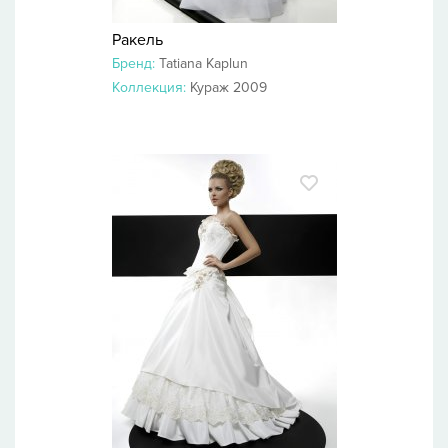
Ракель
Бренд:
Tatiana Kaplun
Коллекция:
Кураж 2009