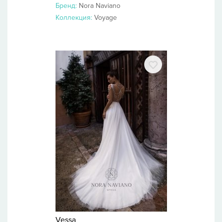
Бренд:
Nora Naviano
Коллекция:
Voyage
Vessa