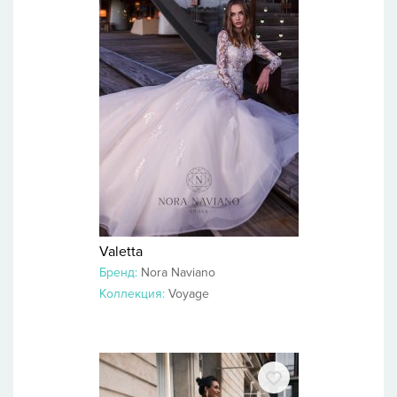
Valetta
Бренд:
Nora Naviano
Коллекция:
Voyage