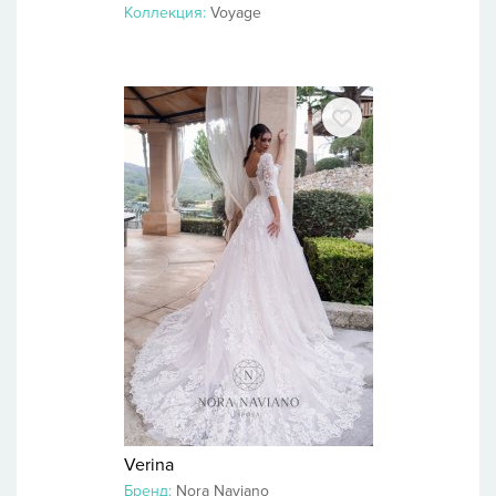
Коллекция:
Voyage
Verina
Бренд:
Nora Naviano