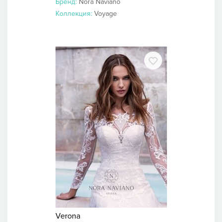
Бренд:
Nora Naviano
Коллекция:
Voyage
Verona