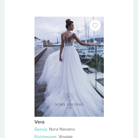
Vera
Бренд:
Nora Naviano
Коллекция:
Voyage