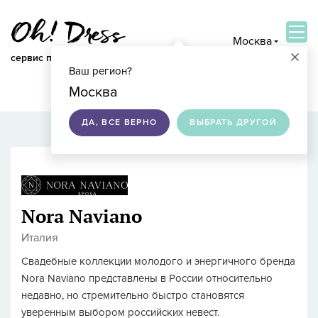
Москва
×
сервис по подбору свадебных платьев
Ваш регион?
ВОЙТИ
Москва
ДА, ВСЕ ВЕРНО
ВЫБРАТЬ ДРУГОЙ
Nora Naviano
Италия
Свадебные коллекции молодого и энергичного бренда
Nora Naviano представлены в России относительно
недавно, но стремительно быстро становятся
уверенным выбором российских невест.