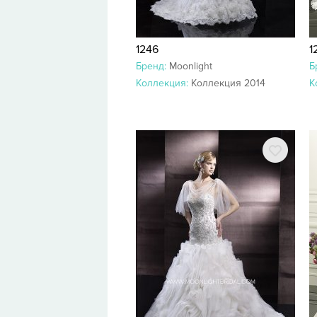
1246
1
Бренд:
Moonlight
Б
Коллекция:
Коллекция 2014
К