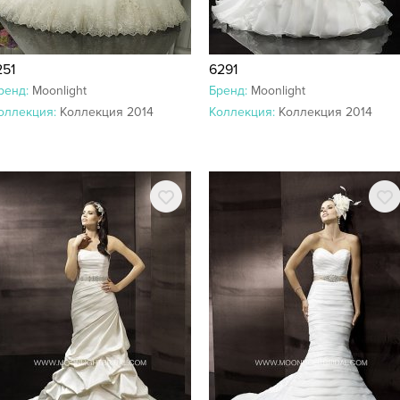
251
6291
ренд:
Moonlight
Бренд:
Moonlight
оллекция:
Коллекция 2014
Коллекция:
Коллекция 2014