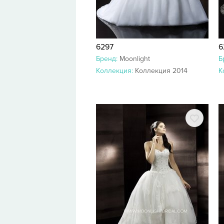
6297
6
Бренд:
Moonlight
Б
Коллекция:
Коллекция 2014
К