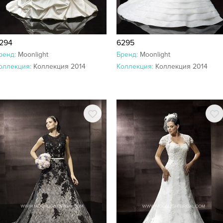
294
6295
ренд:
Moonlight
Бренд:
Moonlight
оллекция:
Коллекция 2014
Коллекция:
Коллекция 2014