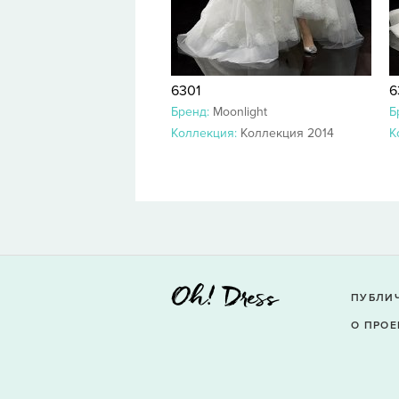
6301
6
Бренд:
Moonlight
Б
Коллекция:
Коллекция 2014
К
ПУБЛИ
О ПРОЕ