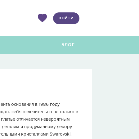
ВОЙТИ
Ы
БЛОГ
ента основания в 1986 году
щать себя ослепительно не только в
е платье отличается невероятным
м деталям и продуманному декору —
ельными кристаллами Swarovski.