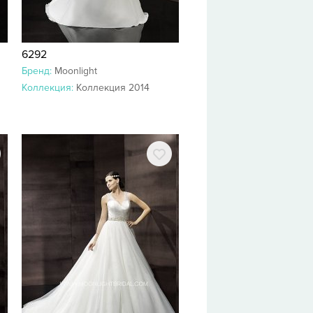
6292
Бренд:
Moonlight
Коллекция:
Коллекция 2014