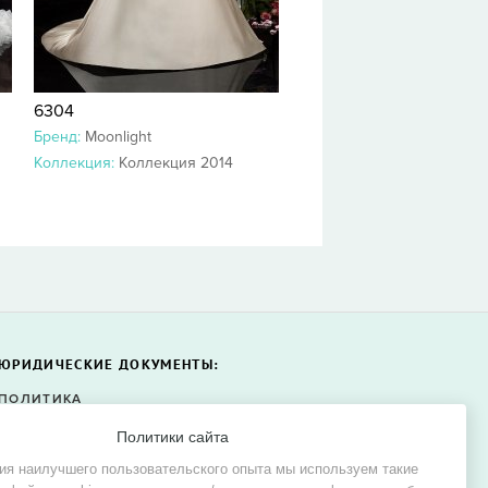
6304
Бренд:
Moonlight
Коллекция:
Коллекция 2014
ЮРИДИЧЕСКИЕ ДОКУМЕНТЫ:
ПОЛИТИКА
КОНФИДЕНЦИАЛЬНОСТИ
Политики сайта
ПОЛИТИКА ФАЙЛОВ COOKIE
ия наилучшего пользовательского опыта мы используем такие
СОГЛАСИЕ НА ОБРАБОТКУ