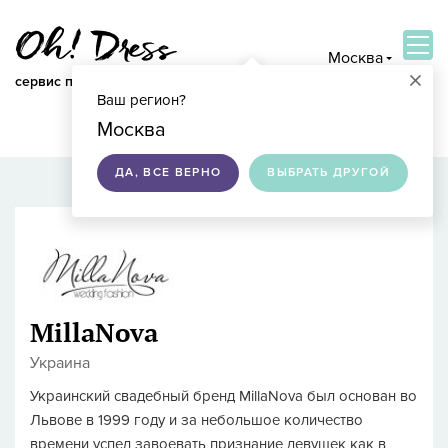
Москва
×
сервис по подбору свадебных платьев
Ваш регион?
ВОЙТИ
Москва
ДА, ВСЕ ВЕРНО
ВЫБРАТЬ ДРУГОЙ
MillaNova
Украина
Украинский свадебный бренд MillaNova был основан во
Львове в 1999 году и за небольшое количество
времени успел завоевать признание девушек как в