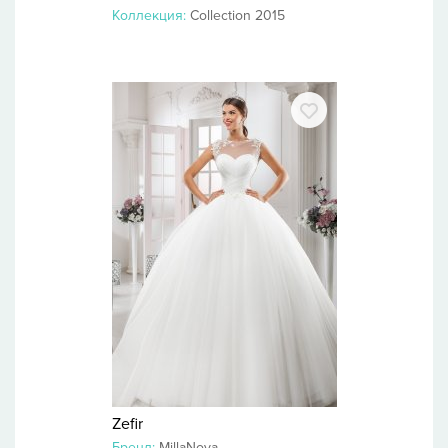
Коллекция:
Collection 2015
Zefir
Бренд:
MillaNova