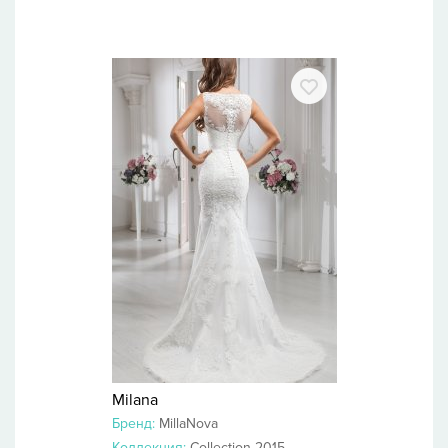
Milana
Бренд:
MillaNova
Коллекция:
Collection 2015