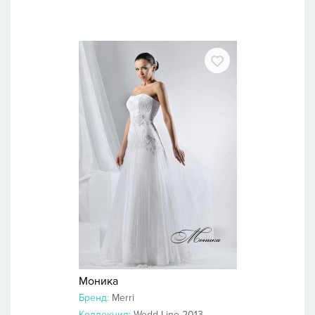
Моника
Бренд:
Merri
Коллекция:
Wedd Line 2013