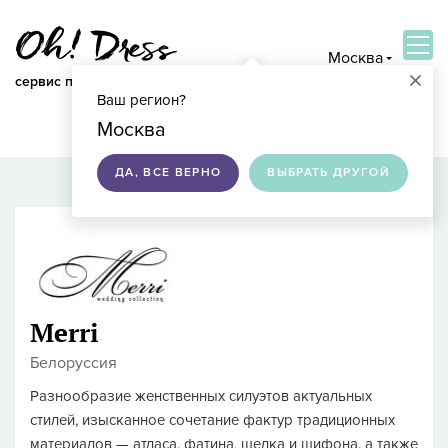
Москва
×
сервис по подбору свадебных платьев
Ваш регион?
ВОЙТИ
Москва
ДА, ВСЕ ВЕРНО
ВЫБРАТЬ ДРУГОЙ
Merri
Белоруссия
Разнообразие женственных силуэтов актуальных
стилей, изысканное сочетание фактур традиционных
материалов — атласа, фатина, шелка и шифона, а также