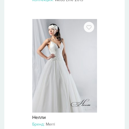
Нелли
Бренд:
Merri