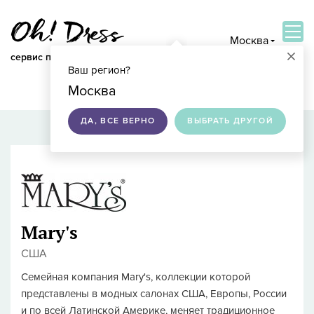
Москва
×
сервис по подбору свадебных платьев
Ваш регион?
ВОЙТИ
Москва
ДА, ВСЕ ВЕРНО
ВЫБРАТЬ ДРУГОЙ
Mary's
США
Семейная компания Mary's, коллекции которой
представлены в модных салонах США, Европы, России
и по всей Латинской Америке, меняет традиционное