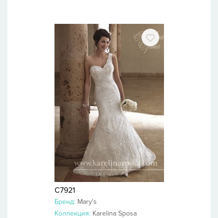
C7921
Бренд:
Mary's
Коллекция:
Karelina Sposa