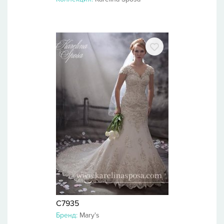
C7935
Бренд:
Mary's