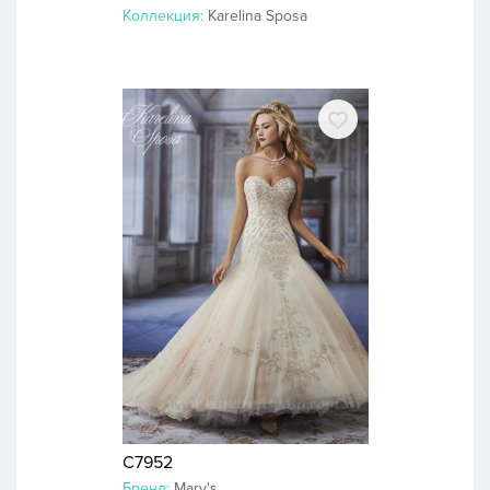
Коллекция:
Karelina Sposa
C7952
Бренд:
Mary's