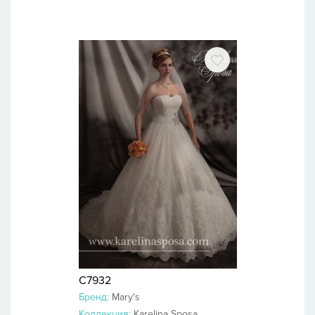
C7932
Бренд:
Mary's
Коллекция:
Karelina Sposa