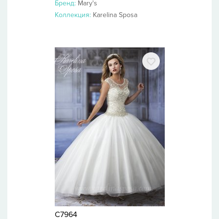
Бренд:
Mary's
Коллекция:
Karelina Sposa
C7964