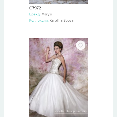
C7972
Бренд:
Mary's
Коллекция:
Karelina Sposa