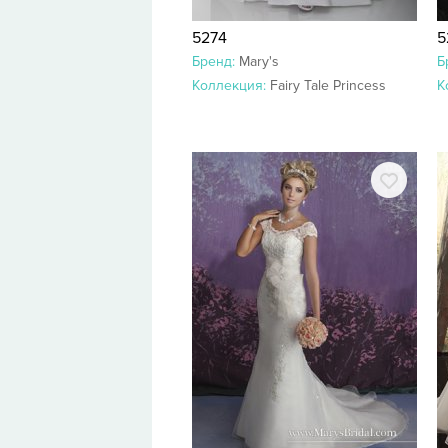
5274
5
Бренд:
Mary's
Б
Коллекция:
Fairy Tale Princess
К