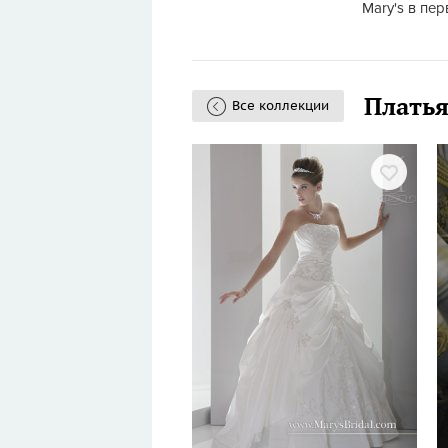
Mary's в пе
Платья
Все коллекции