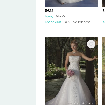
5633
5
Бренд:
Mary's
Б
Коллекция:
Fairy Tale Princess
К