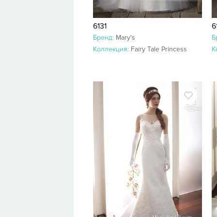
6131
6
Бренд:
Mary's
Б
Коллекция:
Fairy Tale Princess
К