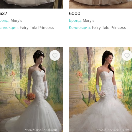
637
6000
ренд:
Mary's
Бренд:
Mary's
оллекция:
Fairy Tale Princess
Коллекция:
Fairy Tale Princess