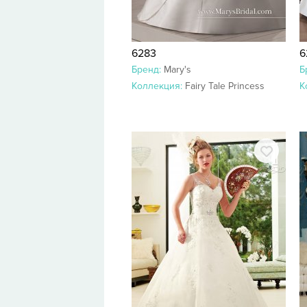
6283
6
Бренд:
Mary's
Б
Коллекция:
Fairy Tale Princess
К