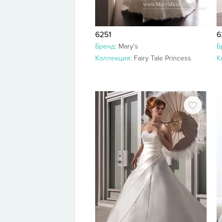
6251
6
Бренд:
Mary's
Б
Коллекция:
Fairy Tale Princess
К