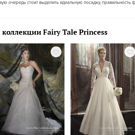
рвую очередь стоит выделить идеальную посадку, правильность 
 коллекции Fairy Tale Princess