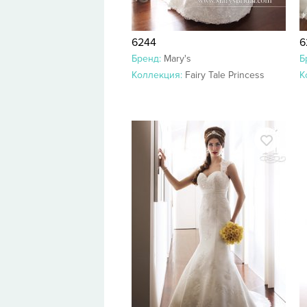
6244
6
Бренд:
Mary's
Б
Коллекция:
Fairy Tale Princess
К