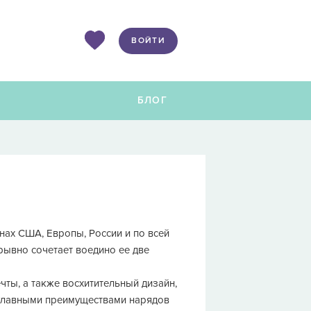
ВОЙТИ
Ы
БЛОГ
нах США, Европы, России и по всей
рывно сочетает воедино ее две
ты, а также восхитительный дизайн,
 главными преимуществами нарядов