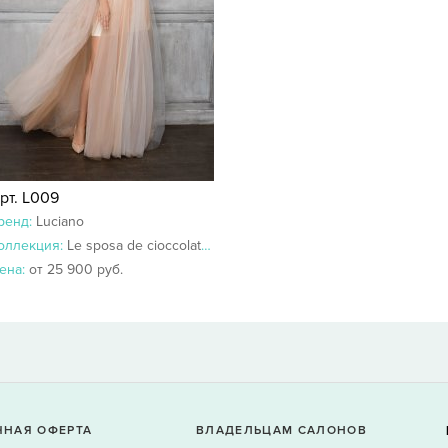
рт. L009
ренд:
Luciano
оллекция:
Le sposa de cioccolato 2018-2017
ена:
от 25 900 руб.
ЧНАЯ ОФЕРТА
ВЛАДЕЛЬЦАМ САЛОНОВ