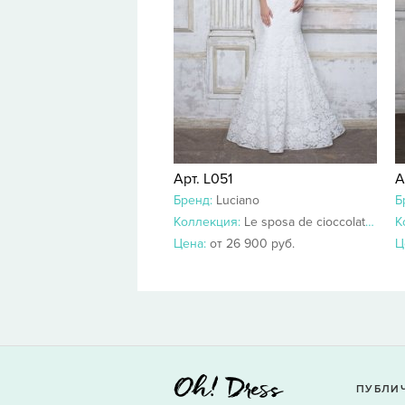
Арт. L051
А
Бренд:
Luciano
Б
Коллекция:
Le sposa de cioccolato 2018-2017
К
Цена:
от 26 900 руб.
Ц
ПУБЛИ