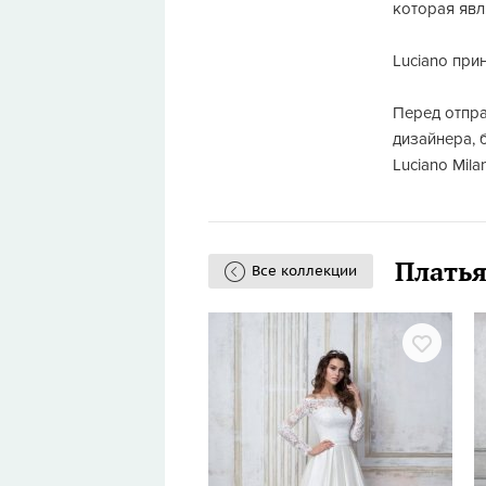
которая яв
Luciano при
Перед отпра
дизайнера, 
Luciano Milan
Платья
Все коллекции