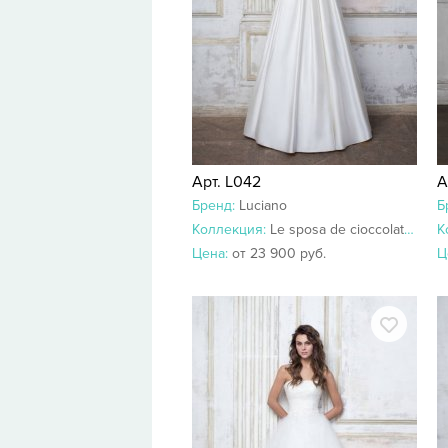
Арт. L042
А
Бренд:
Luciano
Б
Коллекция:
Le sposa de cioccolato 2018-2017
К
Цена:
от 23 900 руб.
Ц