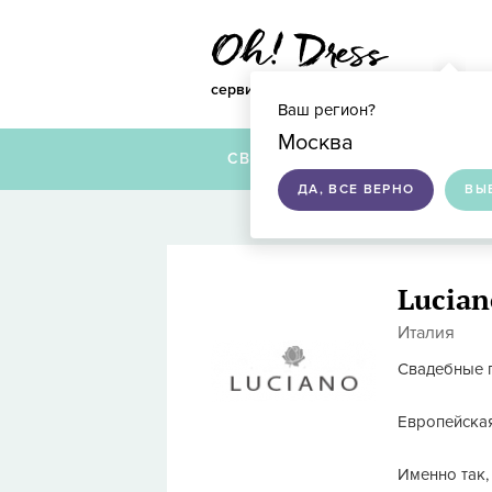
сервис по подбору свадебных платье
Ваш регион?
Москва
СВАДЕБНЫЕ ПЛАТЬЯ
ДА, ВСЕ ВЕРНО
ВЫ
Lucian
Италия
Свадебные п
Европейская
Именно так,