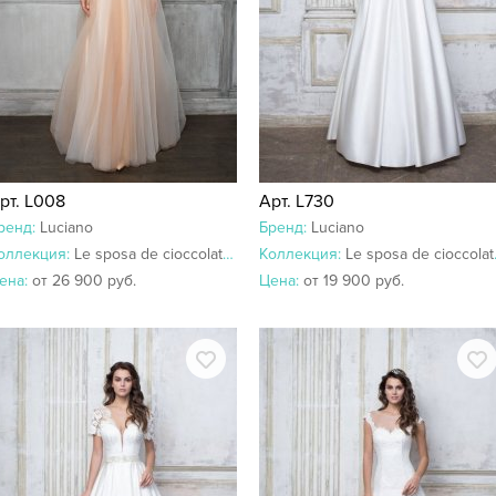
рт. L008
Арт. L730
ренд:
Luciano
Бренд:
Luciano
оллекция:
Le sposa de cioccolato 2018-2017
Коллекция:
Le sposa de cioccolato 2018-2017
ена:
от 26 900 руб.
Цена:
от 19 900 руб.