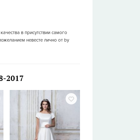
качества в присутствии самого
пожеланием невесте лично от by
18-2017