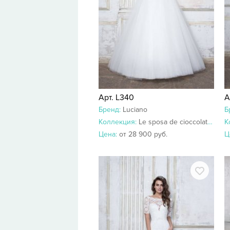
Арт. L340
А
Бренд:
Luciano
Б
Коллекция:
Le sposa de cioccolato 2018-2017
К
Цена:
от 28 900 руб.
Ц