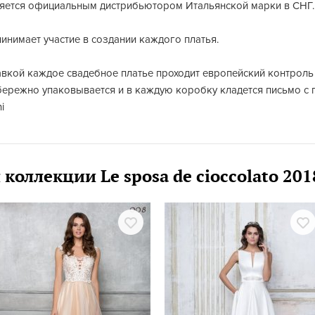
ляется официальным дистрибьютором Итальянской марки в СНГ.
нинимает участие в создании каждого платья.
вкой каждое свадебное платье проходит европейский контроль 
бережно упаковывается и в каждую коробку кладется письмо с 
i
 коллекции Le sposa de cioccolato 20