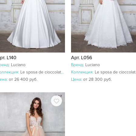
рт. L140
Арт. L056
ренд:
Luciano
Бренд:
Luciano
оллекция:
Le sposa de cioccolato 2018-2017
Коллекция:
Le sposa de cioccolato 2018-2017
ена:
от 26 400 руб.
Цена:
от 28 300 руб.