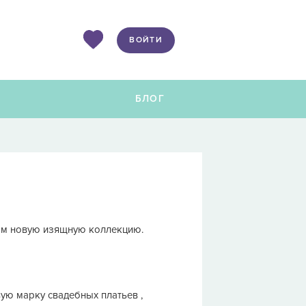
ВОЙТИ
Ы
БЛОГ
Вам новую изящную коллекцию.
ую марку свадебных платьев ,