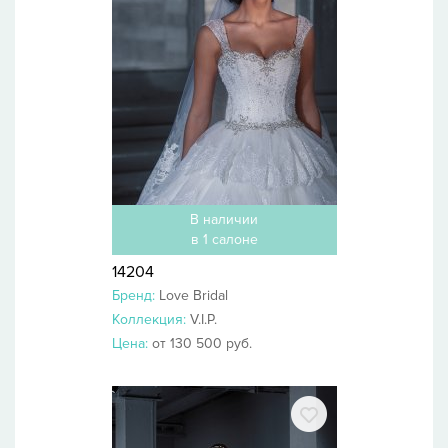
В наличии
в 1 салоне
14204
Бренд:
Love Bridal
Коллекция:
V.I.P.
Цена:
от 130 500 руб.