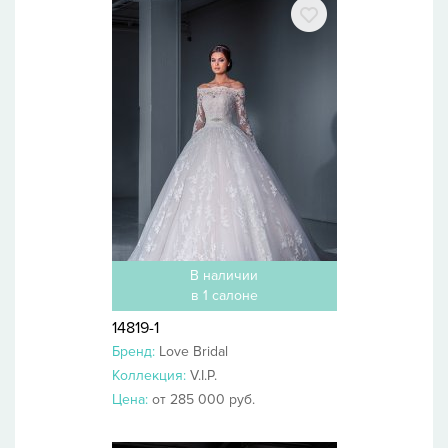
В наличии
в 1 салоне
14819-1
Бренд:
Love Bridal
Коллекция:
V.I.P.
Цена:
от 285 000 руб.