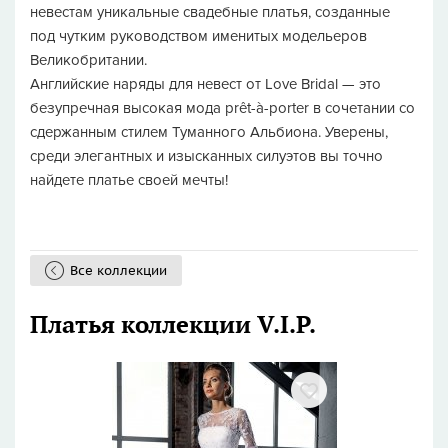
невестам уникальные свадебные платья, созданные
под чутким руководством именитых модельеров
Великобритании.
Английские наряды для невест от Love Bridal — это
безупречная высокая мода prêt-à-porter в сочетании со
сдержанным стилем Туманного Альбиона. Уверены,
среди элегантных и изысканных силуэтов вы точно
найдете платье своей мечты!
Все коллекции
Платья коллекции V.I.P.