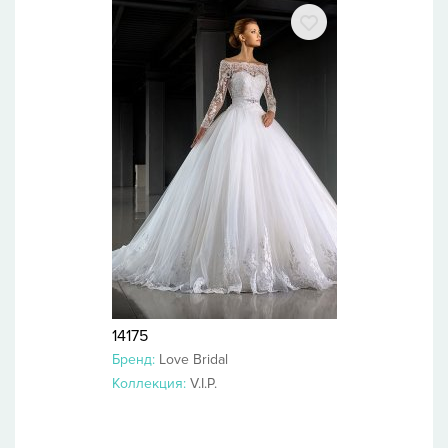
14175
Бренд:
Love Bridal
Коллекция:
V.I.P.