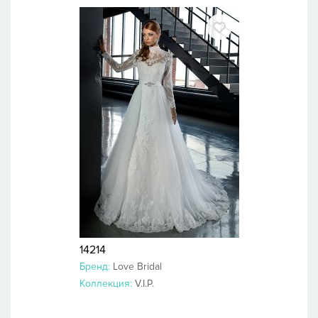
14214
Бренд:
Love Bridal
Коллекция:
V.I.P.