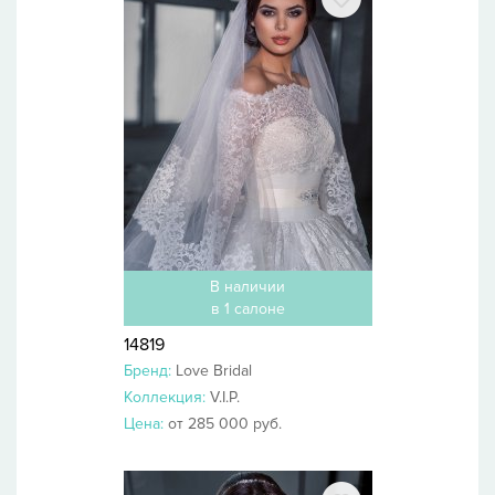
В наличии
в 1 салоне
14819
Бренд:
Love Bridal
Коллекция:
V.I.P.
Цена:
от 285 000 руб.