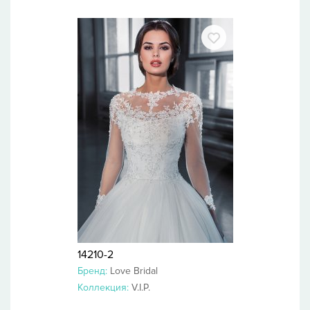
14210-2
Бренд:
Love Bridal
Коллекция:
V.I.P.