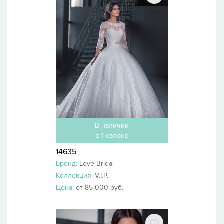
В наличии
в 1 салоне
14635
Бренд:
Love Bridal
Коллекция:
V.I.P.
Цена:
от 85 000 руб.