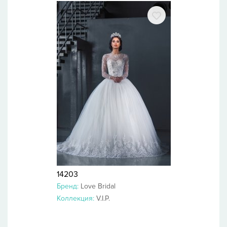
14203
Бренд:
Love Bridal
Коллекция:
V.I.P.