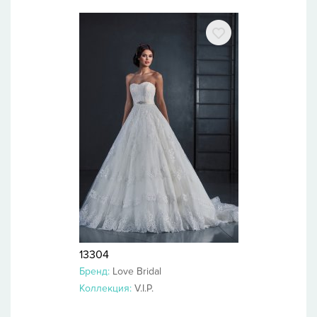
13304
Бренд:
Love Bridal
Коллекция:
V.I.P.