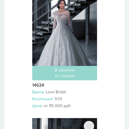
В наличии
в 1 салоне
14634
Бренд:
Love Bridal
Коллекция:
V.I.P.
Цена:
от 95 000 руб.