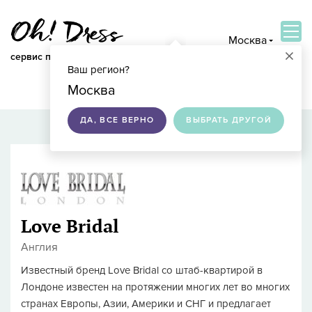
Москва
×
сервис по подбору свадебных платьев
Ваш регион?
ВОЙТИ
Москва
ДА, ВСЕ ВЕРНО
ВЫБРАТЬ ДРУГОЙ
Love Bridal
Англия
Известный бренд Love Bridal со штаб-квартирой в
Лондоне известен на протяжении многих лет во многих
странах Европы, Азии, Америки и СНГ и предлагает