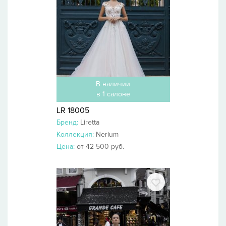
В наличии
в 1 салоне
LR 18005
Бренд:
Liretta
Коллекция:
Nerium
Цена:
от 42 500 руб.