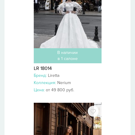
В наличии
в 1 салоне
LR 18014
Бренд:
Liretta
Коллекция:
Nerium
Цена:
от 49 800 руб.