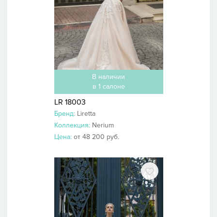
В наличии
в 1 салоне
LR 18003
Бренд:
Liretta
Коллекция:
Nerium
Цена:
от 48 200 руб.