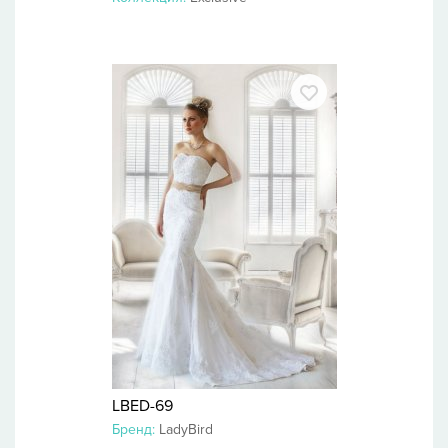
LBED-69
Бренд:
LadyBird