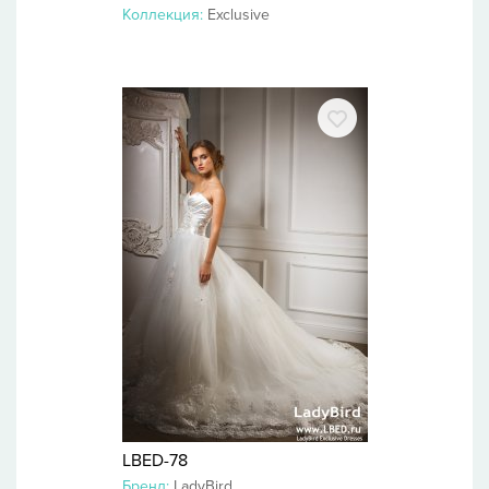
Коллекция:
Exclusive
LBED-78
Бренд:
LadyBird