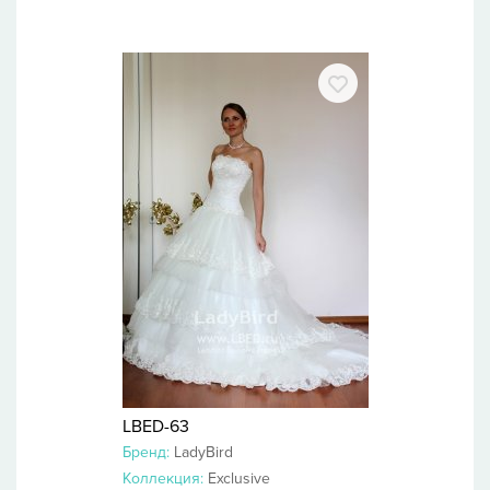
LBED-63
Бренд:
LadyBird
Коллекция:
Exclusive