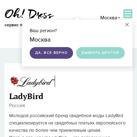
Москва
×
сервис по подбору свадебных платьев
Ваш регион?
ВОЙТИ
Москва
ДА, ВСЕ ВЕРНО
ВЫБРАТЬ ДРУГОЙ
LadyBird
Россия
Молодой российский бренд свадебной моды LadyBird
специализируется на свадебных платьях европейского
качества по более чем приемлемым ценам.