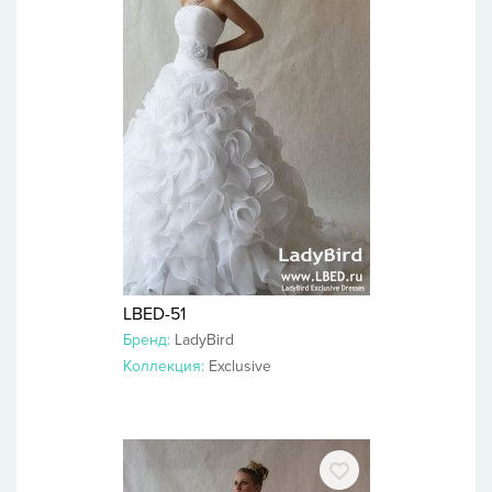
LBED-51
Бренд:
LadyBird
Коллекция:
Exclusive