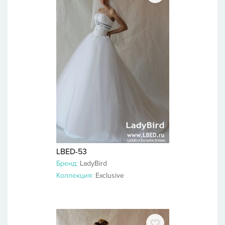
LBED-53
Бренд:
LadyBird
Коллекция:
Exclusive