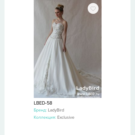
LBED-58
Бренд:
LadyBird
Коллекция:
Exclusive