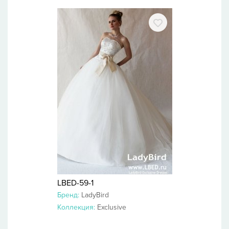
LBED-59-1
Бренд:
LadyBird
Коллекция:
Exclusive