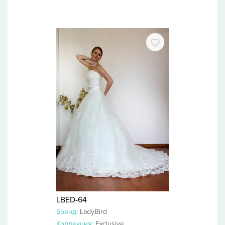
LBED-64
Бренд:
LadyBird
Коллекция:
Exclusive