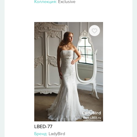
Коллекция:
Exclusive
LBED-77
Бренд:
LadyBird