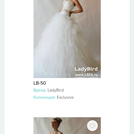
LB-50
Бренд:
LadyBird
Коллекция:
Exclusive