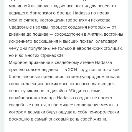
машинной вышивке гладью все платья для невест от
ведущего британского бренда Hadassa по праву
можно считать настоящими творениями искусства.
Свадебные наряды, процесс создания которых — от
дизайна до пошива — сосредоточен в Англии, достойны
искреннего восхищения и высших похвал, благодаря
чему они популярны не только в европейских столицах,
но и во многих странах СНГ.
Мировое признание к свадебному ателье Hadassa
пришло совсем недавно — в 2014 году, после того как
бренд впервые представил на международном показе
свою коллекцию легких и женственных платьев для
невест уникального дизайна. Убедитесь сами:
дизайнерская команда Hadassa создает не просто
свадебные платья, а настоящее воплощение мечты, в
котором девушки будут ощущать себя по-королевски
роскошно в самый знаковый день своей жизни.