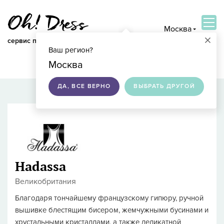
Москва
×
сервис по подбору свадебных платьев
Ваш регион?
ВОЙТИ
Москва
ДА, ВСЕ ВЕРНО
ВЫБРАТЬ ДРУГОЙ
Hadassa
Великобритания
Благодаря тончайшему французскому гипюру, ручной
вышивке блестящим бисером, жемчужными бусинами и
хрустальными кристаллами, а также деликатной