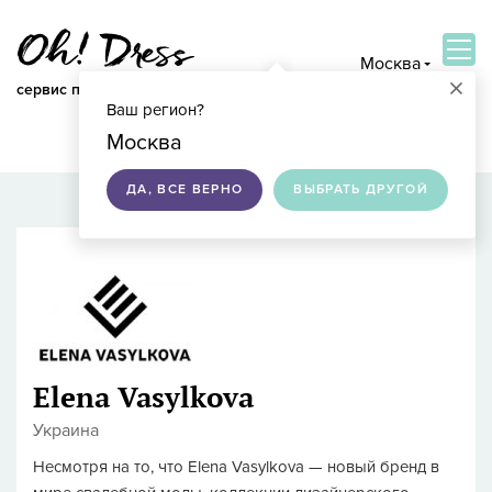
Москва
×
сервис по подбору свадебных платьев
Ваш регион?
ВОЙТИ
Москва
ДА, ВСЕ ВЕРНО
ВЫБРАТЬ ДРУГОЙ
Elena Vasylkova
Украина
Несмотря на то, что Elena Vasylkova — новый бренд в