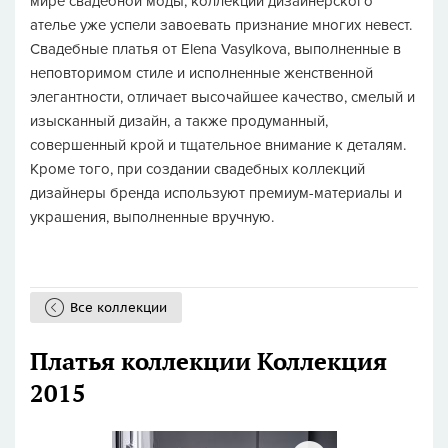
мире свадебной моды, коллекции дизайнерского
ателье уже успели завоевать признание многих невест.
Свадебные платья от Elena Vasylkova, выполненные в
неповторимом стиле и исполненные женственной
элегантности, отличает высочайшее качество, смелый и
изысканный дизайн, а также продуманный,
совершенный крой и тщательное внимание к деталям.
Кроме того, при создании свадебных коллекций
дизайнеры бренда используют премиум-материалы и
украшения, выполненные вручную.
Все коллекции
Платья коллекции Коллекция
2015