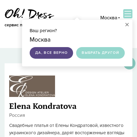
Москва
×
сервис по подбору свадебных платьев
Ваш регион?
ВОЙТИ
Москва
ДА, ВСЕ ВЕРНО
ВЫБРАТЬ ДРУГОЙ
×
Elena Kondratova
Россия
Свадебные платья от Елены Кондратовой, известного
украинского дизайнера, дарят восторженные взгляды