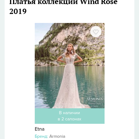
Платья коллекции Wind Rose
2019
В наличии
в 2 салонах
Etna
Бренд:
Armonia