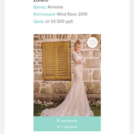
Zorano
Бренд:
Armonia
Коллекция:
Wind Rose 2019
Цена:
от 53 500 руб.
В наличии
в 1 салоне