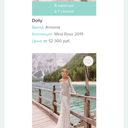
В наличии
в 1 салоне
Dolly
Бренд:
Armonia
Коллекция:
Wind Rose 2019
Цена:
от 52 300 руб.