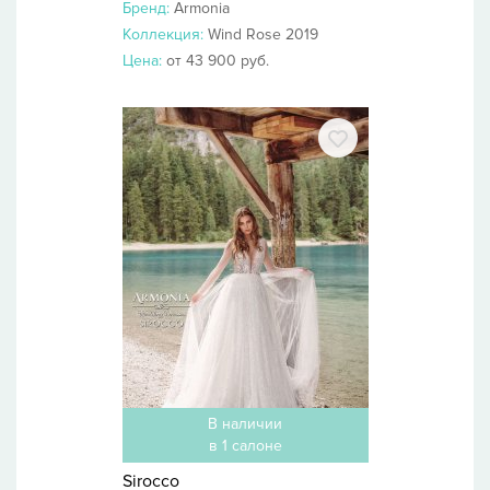
Бренд:
Armonia
Коллекция:
Wind Rose 2019
Цена:
от 43 900 руб.
В наличии
в 1 салоне
Sirocco