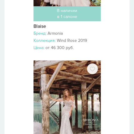
В наличии
в 1 салоне
Blaise
Бренд:
Armonia
Коллекция:
Wind Rose 2019
Цена:
от 46 300 руб.