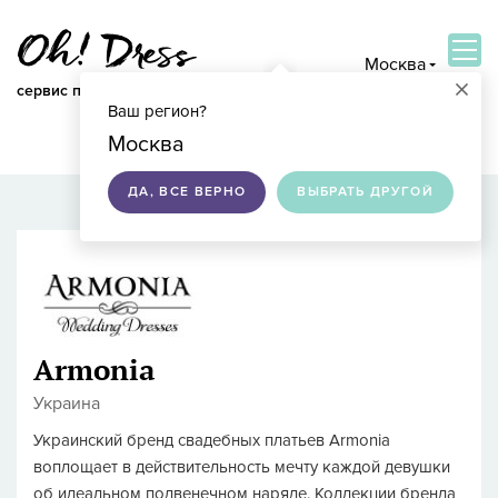
Москва
×
сервис по подбору свадебных платьев
Ваш регион?
ВОЙТИ
Москва
ДА, ВСЕ ВЕРНО
ВЫБРАТЬ ДРУГОЙ
Armonia
Украина
Украинский бренд свадебных платьев Armonia
воплощает в действительность мечту каждой девушки
об идеальном подвенечном наряде. Коллекции бренда