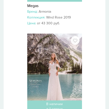
Megas
Бренд:
Armonia
Коллекция:
Wind Rose 2019
Цена:
от 43 300 руб.
В наличии
в 1 салоне