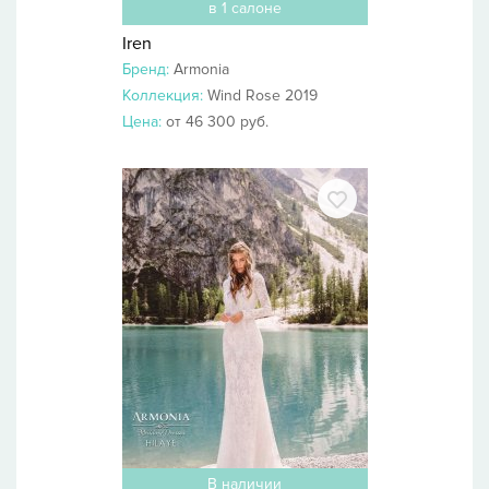
в 1 салоне
Iren
Бренд:
Armonia
Коллекция:
Wind Rose 2019
Цена:
от 46 300 руб.
В наличии