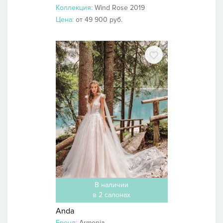
Коллекция:
Wind Rose 2019
Цена:
от 49 900 руб.
В наличии
в 2 салонах
Anda
Бренд:
Armonia