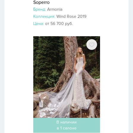
Soperro
Бренд:
Armonia
Коллекция:
Wind Rose 2019
Цена:
от 56 700 руб.
В наличии
в 1 салоне