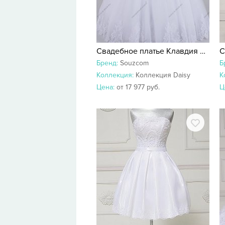
Свадебное платье Клавдия 23565
С
Бренд:
Souzcom
Б
Коллекция:
Коллекция Daisy
К
Цена:
от 17 977 руб.
Ц