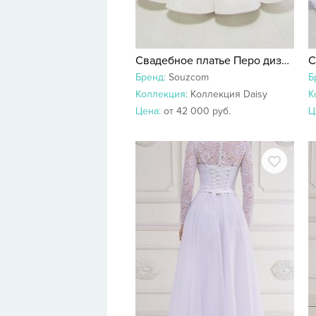
Свадебное платье Перо дизайн 2 99992
С
Бренд:
Souzcom
Б
Коллекция:
Коллекция Daisy
К
Цена:
от 42 000 руб.
Ц