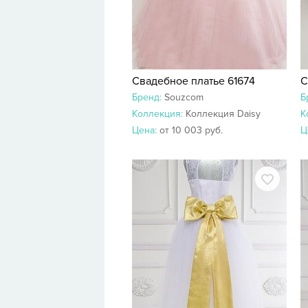
Свадебное платье 61674
С
Бренд:
Souzcom
Б
Коллекция:
Коллекция Daisy
К
Цена:
от 10 003 руб.
Ц