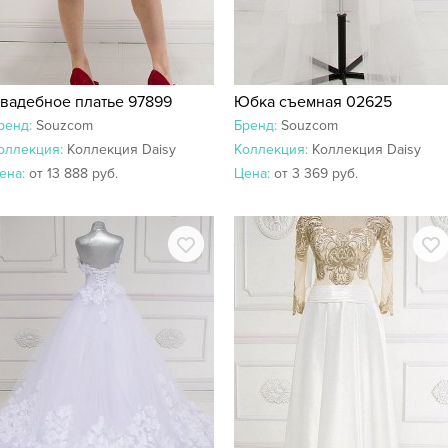
вадебное платье 97899
Юбка съемная 02625
ренд:
Souzcom
Бренд:
Souzcom
оллекция:
Коллекция Daisy
Коллекция:
Коллекция Daisy
ена:
от 13 888 руб.
Цена:
от 3 369 руб.