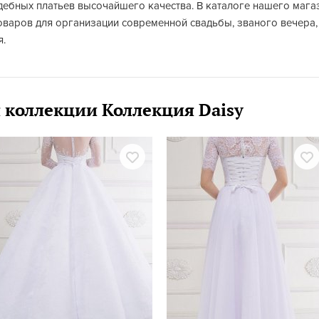
дебных платьев высочайшего качества. В каталоге нашего маг
оваров для организации современной свадьбы, званого вечера,
я.
 коллекции Коллекция Daisy