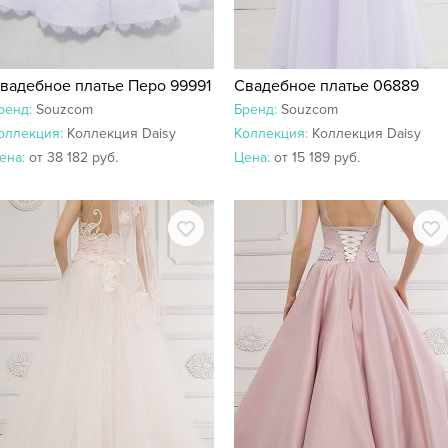
вадебное платье Перо 99991
Свадебное платье 06889
ренд:
Souzcom
Бренд:
Souzcom
оллекция:
Коллекция Daisy
Коллекция:
Коллекция Daisy
ена:
от 38 182 руб.
Цена:
от 15 189 руб.