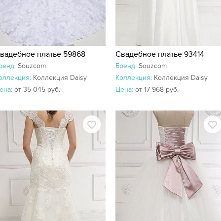
вадебное платье 59868
Свадебное платье 93414
ренд:
Souzcom
Бренд:
Souzcom
оллекция:
Коллекция Daisy
Коллекция:
Коллекция Daisy
ена:
от 35 045 руб.
Цена:
от 17 968 руб.