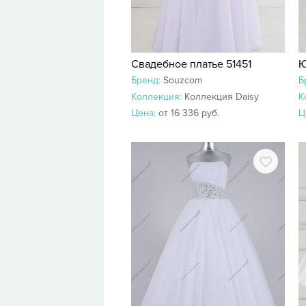
Свадебное платье 51451
Бренд:
Souzcom
Б
Коллекция:
Коллекция Daisy
К
Цена:
от 16 336 руб.
Ц