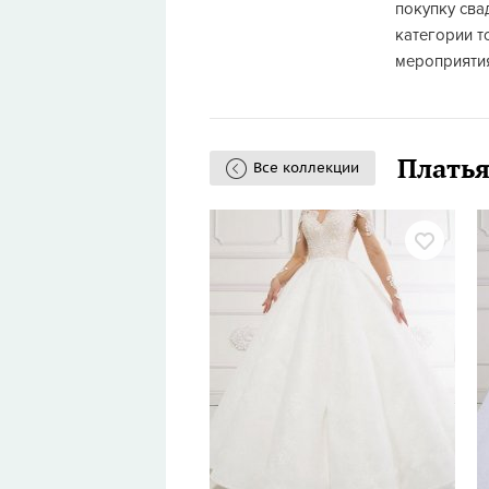
покупку сва
категории т
мероприяти
Платья
Все коллекции