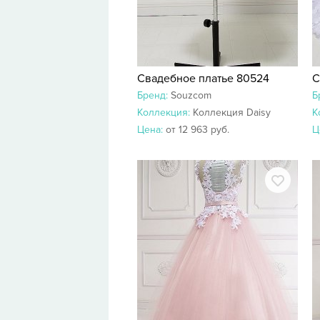
Свадебное платье 80524
С
Бренд:
Souzcom
Б
Коллекция:
Коллекция Daisy
К
Цена:
от 12 963 руб.
Ц