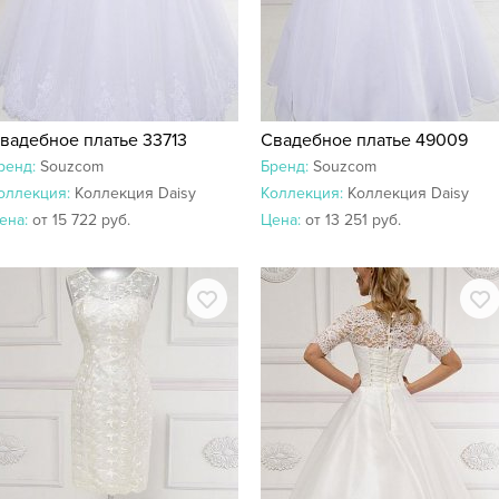
вадебное платье 33713
Свадебное платье 49009
ренд:
Souzcom
Бренд:
Souzcom
оллекция:
Коллекция Daisy
Коллекция:
Коллекция Daisy
ена:
от 15 722 руб.
Цена:
от 13 251 руб.