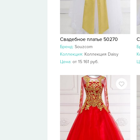
Свадебное платье 50270
С
Бренд:
Souzcom
Б
Коллекция:
Коллекция Daisy
К
Цена:
от 15 161 руб.
Ц