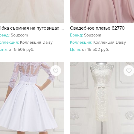
Юбка съемная на пуговицах 16954
Свадебное платье 62770
ренд:
Souzcom
Бренд:
Souzcom
оллекция:
Коллекция Daisy
Коллекция:
Коллекция Daisy
ена:
от 5 505 руб.
Цена:
от 15 502 руб.