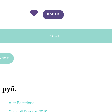
ВОЙТИ
Ы
БЛОГ
АЛОГ
 руб.
Aire Barcelona
Cocktail Dresses 2018