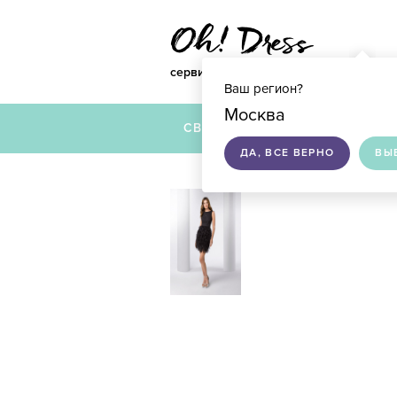
сервис по подбору свадебных платье
Ваш регион?
Москва
СВАДЕБНЫЕ ПЛАТЬЯ
ДА, ВСЕ ВЕРНО
ВЫ