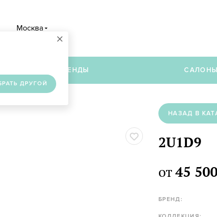
Москва
×
в
БРЕНДЫ
САЛОН
БРАТЬ ДРУГОЙ
НАЗАД В КАТ
2U1D9
от
45 500
БРЕНД:
КОЛЛЕКЦИЯ: