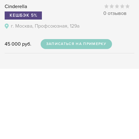
Cinderella
0 отзывов
КЕШБЭК 5%
г. Москва, Профсоюзная, 129а
45 000 руб.
ЗАПИСАТЬСЯ НА ПРИМЕРКУ