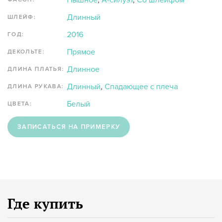
Пышное
,
А-силуэт
,
Со шлейфом
Длинный
ШЛЕЙФ:
2016
ГОД:
Прямое
ДЕКОЛЬТЕ:
Длинное
ДЛИНА ПЛАТЬЯ:
Длинный
,
Спадающее с плеча
ДЛИНА РУКАВА:
Белый
ЦВЕТА:
ЗАПИСАТЬСЯ НА ПРИМЕРКУ
Где купить