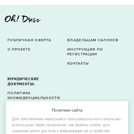
ПУБЛИЧНАЯ ОФЕРТА
ВЛАДЕЛЬЦАМ САЛОНОВ
О ПРОЕКТЕ
ИНСТРУКЦИЯ ПО
РЕГИСТРАЦИИ
КОНТАКТЫ
ЮРИДИЧЕСКИЕ
ДОКУМЕНТЫ:
ПОЛИТИКА
КОНФИДЕНЦИАЛЬНОСТИ
ПОЛИТИКА ФАЙЛОВ
Политики сайта
COOKIE
Для обеспечения наилучшего пользовательского опыта мы
СОГЛАСИЕ НА ОБРАБОТКУ
используем такие технологии, как файлы cookie, для
ПЕРСОНАЛЬНЫХ ДАННЫХ
хранения и/или доступа к информации об устройстве.