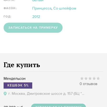
Белый
Принцесса
,
Со шлейфом
ФАСОН:
2012
ГОД:
ЗАПИСАТЬСЯ НА ПРИМЕРКУ
Где купить
Мендельсон
0 отзывов
КЕШБЭК 5%
г. Москва, Дмитровское шоссе д. 157 (БЦ "Гефест")