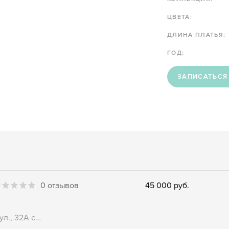
ЦВЕТА:
ДЛИНА ПЛАТЬЯ:
ГОД:
ЗАПИСАТЬСЯ
0 отзывов
45 000 руб.
г. Москва, Садовая-Кудринская ул., 32А стр. 9