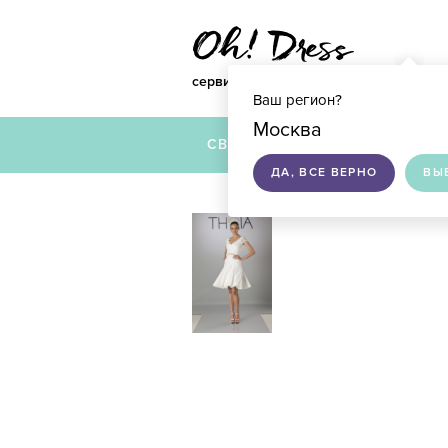
сервис по подбору свадебных платье
Ваш регион?
Москва
СВАДЕБНЫЕ ПЛАТЬЯ
ДА, ВСЕ ВЕРНО
ВЫ