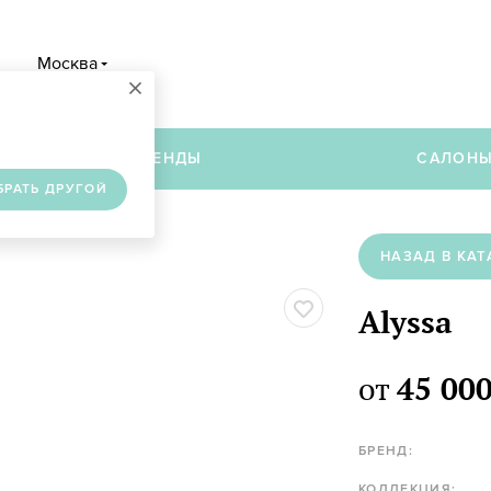
Москва
×
в
БРЕНДЫ
САЛОН
БРАТЬ ДРУГОЙ
НАЗАД В КАТ
Alyssa
от
45 000
БРЕНД:
КОЛЛЕКЦИЯ: