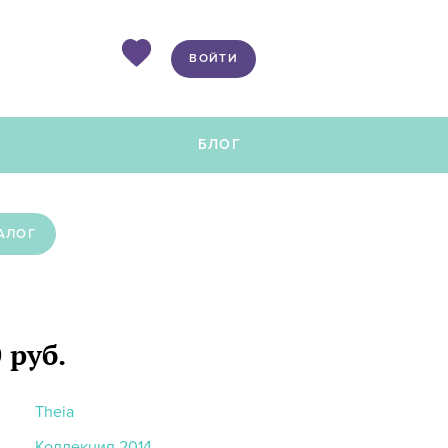
ВОЙТИ
Ы
БЛОГ
АЛОГ
 руб.
Theia
Коллекция 2014