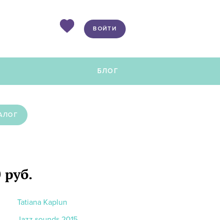
ВОЙТИ
Ы
БЛОГ
АЛОГ
 руб.
Tatiana Kaplun
Jazz sounds 2015