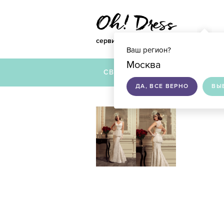
сервис по подбору свадебных платье
Ваш регион?
Москва
СВАДЕБНЫЕ ПЛАТЬЯ
ДА, ВСЕ ВЕРНО
ВЫ