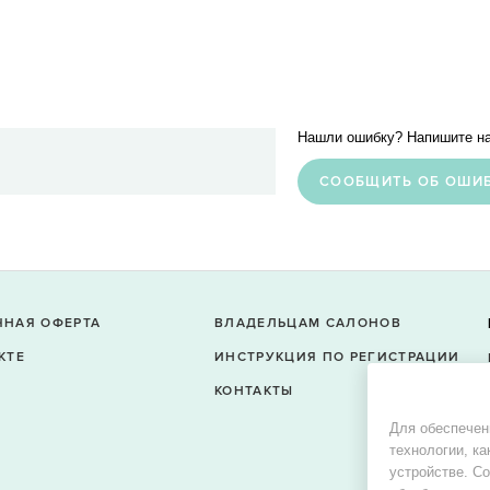
Нашли ошибку? Напишите на
CООБЩИТЬ ОБ ОШИ
ЧНАЯ ОФЕРТА
ВЛАДЕЛЬЦАМ САЛОНОВ
КТЕ
ИНСТРУКЦИЯ ПО РЕГИСТРАЦИИ
КОНТАКТЫ
Для обеспечен
технологии, ка
устройстве. С