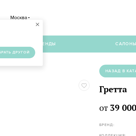
Москва
×
в
БРЕНДЫ
САЛОН
БРАТЬ ДРУГОЙ
НАЗАД В КАТ
Гретта
от
39 000
БРЕНД:
КОЛЛЕКЦИЯ: