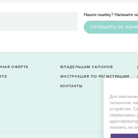
Нашли ошибку? Напишите на
CООБЩИТЬ ОБ ОШИ
ЧНАЯ ОФЕРТА
ВЛАДЕЛЬЦАМ САЛОНОВ
КТЕ
ИНСТРУКЦИЯ ПО РЕГИСТРАЦИИ
КОНТАКТЫ
Для обеспечен
технологии, ка
устройстве. С
обрабатывать 
идентификатор
повлиять на о