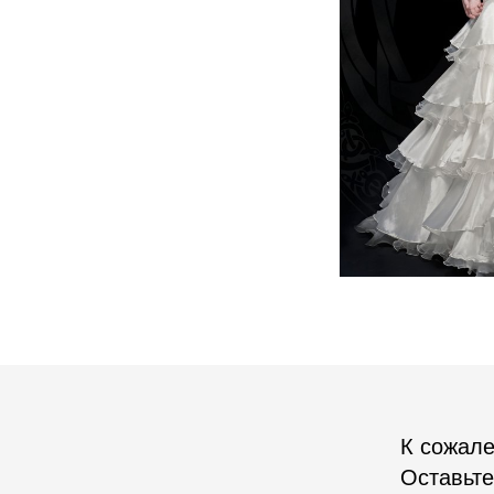
К сожале
Оставьте