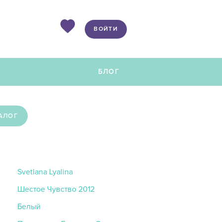
ВОЙТИ
Ы
БЛОГ
АЛОГ
Svetlana Lyalina
Шестое Чувство 2012
Белый