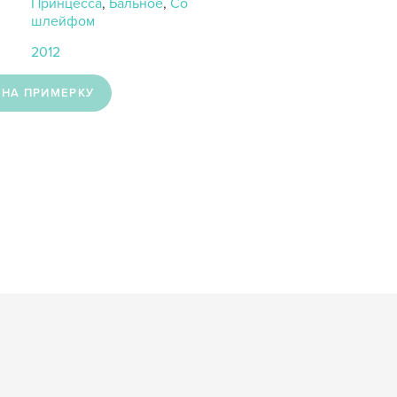
Принцесса
,
Бальное
,
Со
шлейфом
2012
 НА ПРИМЕРКУ