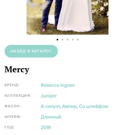
НАЗАД В КАТАЛОГ
Mercy
Rebecca Ingram
БРЕНД:
Juniper
КОЛЛЕКЦИЯ:
А-силуэт
,
Ампир
,
Со шлейфом
ФАСОН:
Длинный
ШЛЕЙФ:
2019
ГОД: