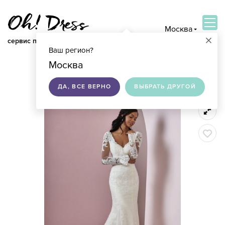
Москва
×
сервис по подбору свадебных платьев
Ваш регион?
ВОЙТИ
Москва
ДА, ВСЕ ВЕРНО
ВЫБРАТЬ ДРУГОЙ