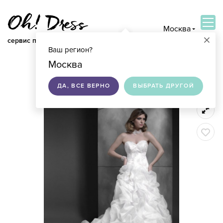
Москва
×
сервис по подбору свадебных платьев
Ваш регион?
ВОЙТИ
Москва
ДА, ВСЕ ВЕРНО
ВЫБРАТЬ ДРУГОЙ