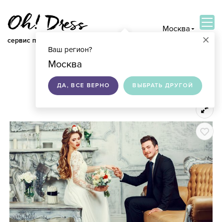
Москва
×
сервис по подбору свадебных платьев
Ваш регион?
ВОЙТИ
Москва
ДА, ВСЕ ВЕРНО
ВЫБРАТЬ ДРУГОЙ