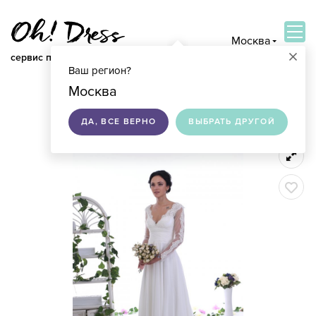
Москва
×
сервис по подбору свадебных платьев
Ваш регион?
ВОЙТИ
Москва
ДА, ВСЕ ВЕРНО
ВЫБРАТЬ ДРУГОЙ