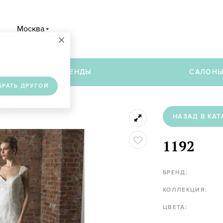
Москва
×
в
БРЕНДЫ
САЛОН
БРАТЬ ДРУГОЙ
НАЗАД В КАТ
1192
БРЕНД:
КОЛЛЕКЦИЯ:
ЦВЕТА: