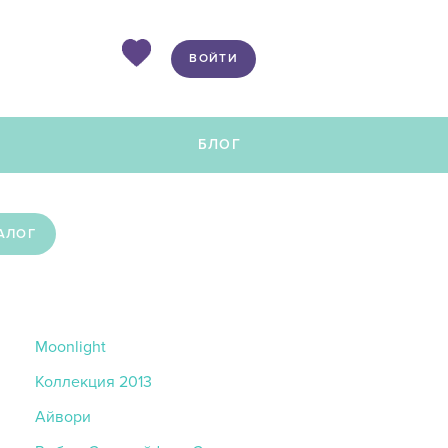
ВОЙТИ
Ы
БЛОГ
АЛОГ
Moonlight
Коллекция 2013
Айвори