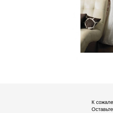
К сожале
Оставьте