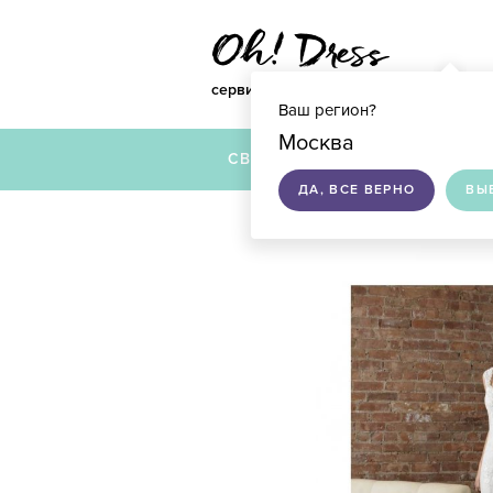
сервис по подбору свадебных платье
Ваш регион?
Москва
СВАДЕБНЫЕ ПЛАТЬЯ
ДА, ВСЕ ВЕРНО
ВЫ