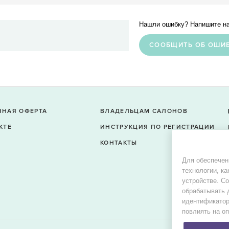
Нашли ошибку? Напишите на
CООБЩИТЬ ОБ ОШИ
ЧНАЯ ОФЕРТА
ВЛАДЕЛЬЦАМ САЛОНОВ
КТЕ
ИНСТРУКЦИЯ ПО РЕГИСТРАЦИИ
КОНТАКТЫ
Для обеспечен
технологии, ка
устройстве. С
обрабатывать 
идентификатор
повлиять на о