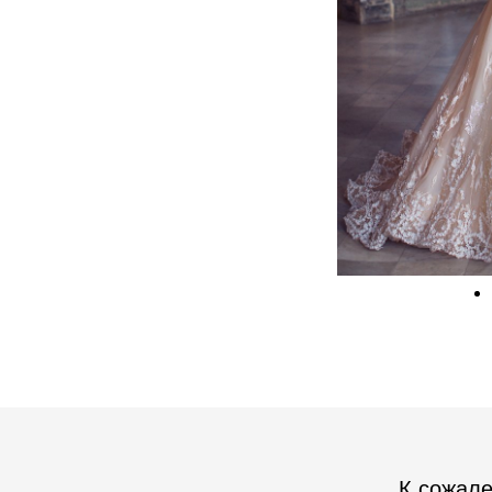
К сожале