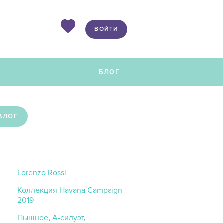
ВОЙТИ
Ы
БЛОГ
АЛОГ
Lorenzo Rossi
Коллекция Havana Campaign
2019
Пышное
,
А-силуэт
,