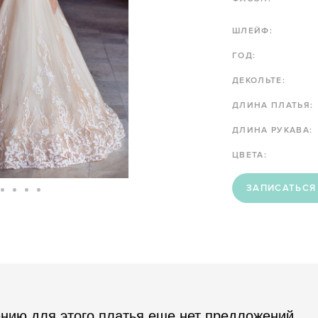
ШЛЕЙФ:
ГОД:
ДЕКОЛЬТЕ:
ДЛИНА ПЛАТЬЯ:
ДЛИНА РУКАВА:
ЦВЕТА:
ЗАПИСАТЬСЯ
нию для этого платья еще нет предложений.