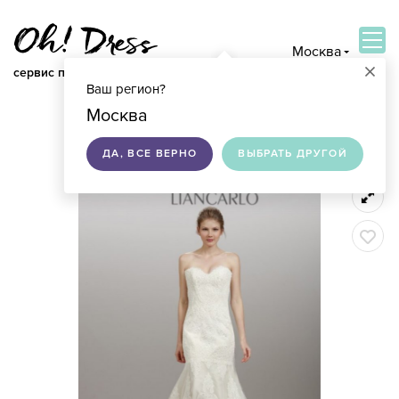
Москва
×
сервис по подбору свадебных платьев
Ваш регион?
ВОЙТИ
Москва
ДА, ВСЕ ВЕРНО
ВЫБРАТЬ ДРУГОЙ