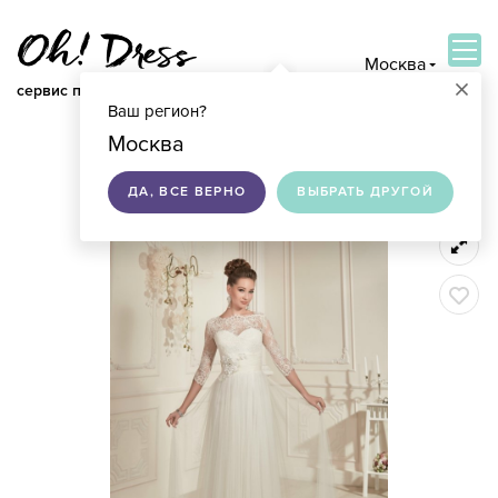
Москва
×
сервис по подбору свадебных платьев
Ваш регион?
ВОЙТИ
Москва
ДА, ВСЕ ВЕРНО
ВЫБРАТЬ ДРУГОЙ