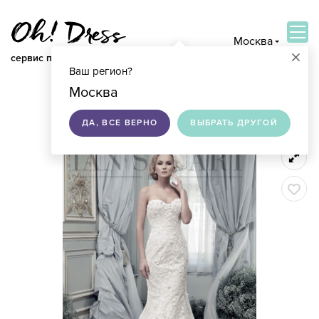
Москва
×
сервис по подбору свадебных платьев
Ваш регион?
ВОЙТИ
Москва
ДА, ВСЕ ВЕРНО
ВЫБРАТЬ ДРУГОЙ