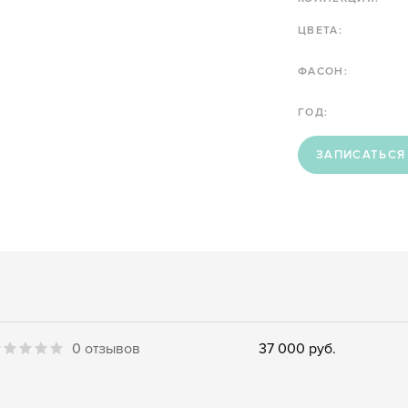
ЦВЕТА:
ФАСОН:
ГОД:
ЗАПИСАТЬСЯ
0 отзывов
37 000 руб.