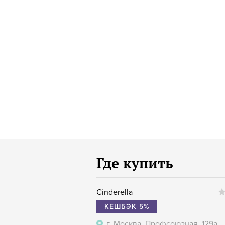
Где купить
Cinderella
КЕШБЭК 5%
г. Москва, Профсоюзная, 129а