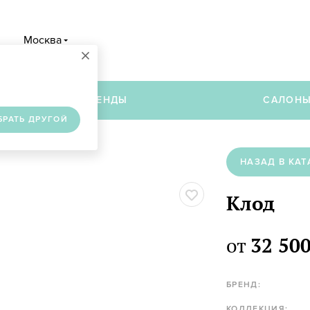
Москва
×
в
БРЕНДЫ
САЛОН
БРАТЬ ДРУГОЙ
НАЗАД В КАТ
Клод
от
32 500
БРЕНД:
КОЛЛЕКЦИЯ: