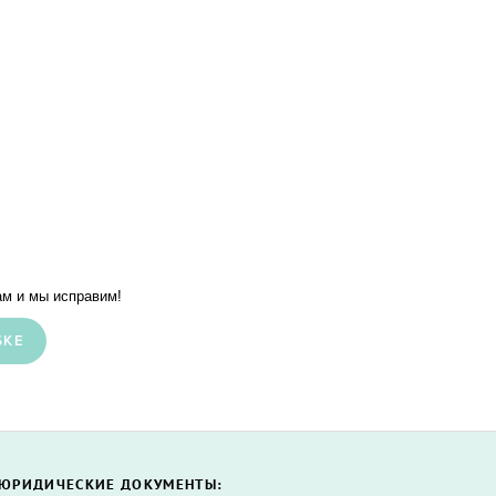
м и мы исправим!
БКЕ
ЮРИДИЧЕСКИЕ ДОКУМЕНТЫ: