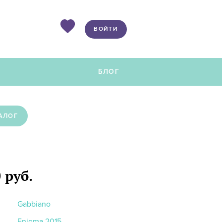
ВОЙТИ
Ы
БЛОГ
АЛОГ
 руб.
Gabbiano
Enigma 2015