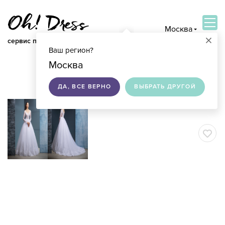
Москва
×
сервис по подбору свадебных платьев
Ваш регион?
ВОЙТИ
Москва
ДА, ВСЕ ВЕРНО
ВЫБРАТЬ ДРУГОЙ