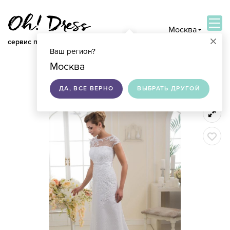
Москва
×
сервис по подбору свадебных платьев
Ваш регион?
ВОЙТИ
Москва
ДА, ВСЕ ВЕРНО
ВЫБРАТЬ ДРУГОЙ