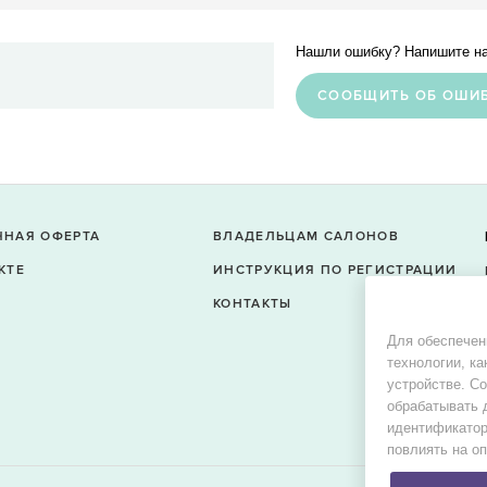
Нашли ошибку? Напишите на
CООБЩИТЬ ОБ ОШИ
ЧНАЯ ОФЕРТА
ВЛАДЕЛЬЦАМ САЛОНОВ
КТЕ
ИНСТРУКЦИЯ ПО РЕГИСТРАЦИИ
КОНТАКТЫ
Для обеспечен
технологии, ка
устройстве. С
обрабатывать 
идентификатор
повлиять на о