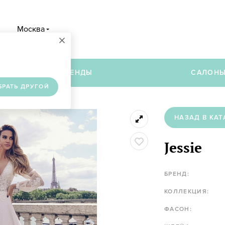
Москва
×
в
БРЕНДЫ
САЛОН
БРАТЬ ДРУГОЙ
НАЗАД В КАТ
Jessie
БРЕНД:
КОЛЛЕКЦИЯ:
ФАСОН: