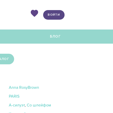
ВОЙТИ
Ы
БЛОГ
АЛОГ
Anna RosyBrown
PARIS
А-силуэт
,
Со шлейфом