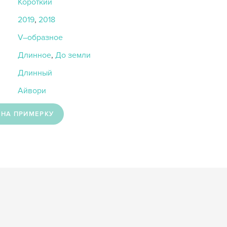
Короткий
2019
,
2018
V–образное
Длинное
,
До земли
Длинный
Айвори
 НА ПРИМЕРКУ