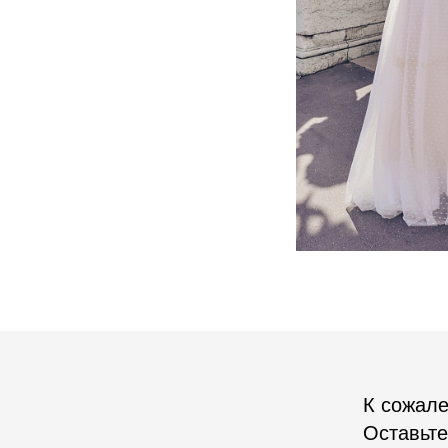
К сожале
Оставьте