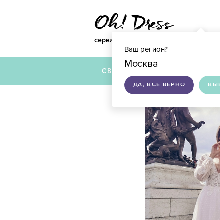
сервис по подбору свадебных платье
Ваш регион?
Москва
СВАДЕБНЫЕ ПЛАТЬЯ
ДА, ВСЕ ВЕРНО
ВЫ